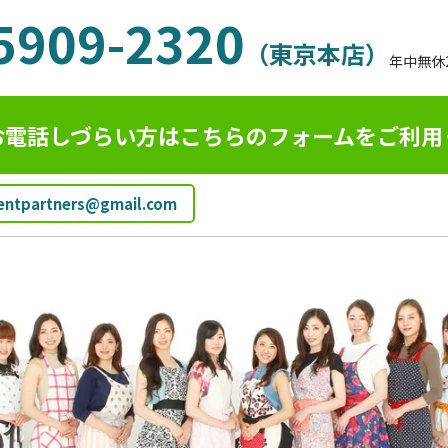
5909-2320
（東京本店）
年中無休
お電話しづらい方はこちらのフォームを
ご利用
ientpartners@gmail.com