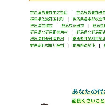
群馬県吾妻郡中之条町
群馬県吾妻郡長
群馬県佐波郡玉村町
群馬県邑楽郡板倉
群馬県前橋市
群馬県沼田市
群馬県
群馬県北群馬郡榛東村
群馬県北群馬郡
群馬県甘楽郡南牧村
群馬県甘楽郡甘楽
群馬県利根郡川場村
群馬県高崎市
あなたの代
面倒くさいこと