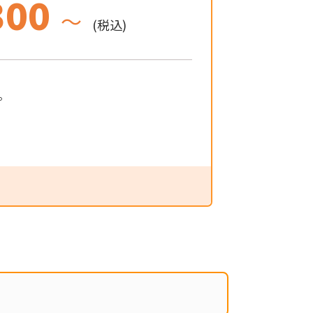
300
～
(税込)
。