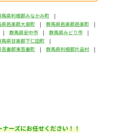
群馬県利根郡みなかみ町
馬県邑楽郡大泉町
群馬県邑楽郡邑楽町
群馬県安中市
群馬県みどり市
群馬県甘楽郡下仁田町
県吾妻郡東吾妻町
群馬県利根郡片品村
トナーズにお任せください！！