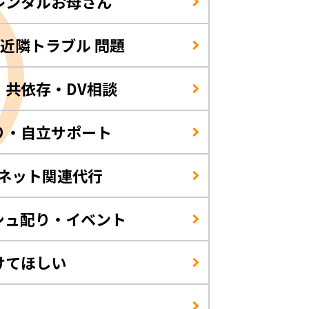
レンタルお母さん
/近隣トラブル 問題
・共依存・DV相談
り・自立サポート
・ネット関連代行
シュ配り・イベント
けてほしい