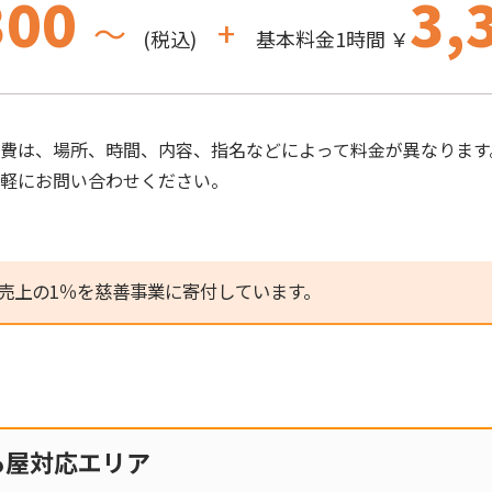
300
3,
～
+
(税込)
基本料金1時間 ￥
費は、場所、時間、内容、指名などによって料金が異なります
気軽にお問い合わせください。
売上の1％を慈善事業に寄付しています。
も屋対応エリア