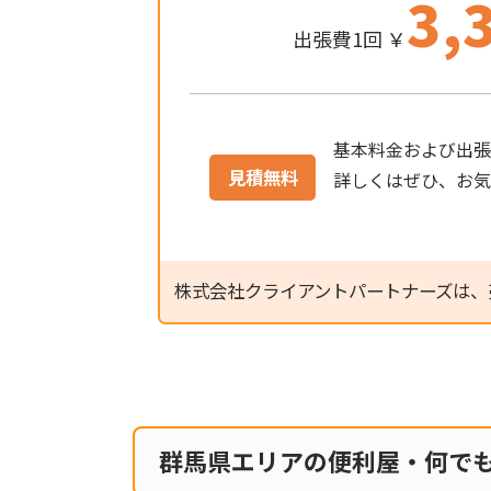
3,
出張費1回 ￥
基本料金および出張
見積無料
詳しくはぜひ、お
株式会社クライアントパートナーズは、
群馬県エリアの便利屋・何で