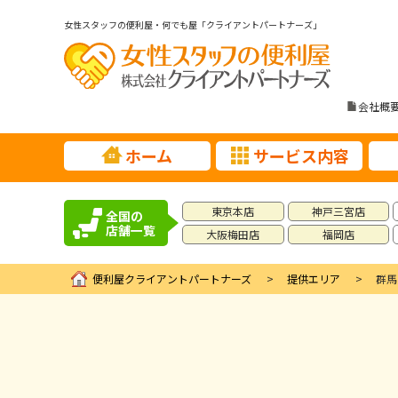
女性スタッフの便利屋・何でも屋「クライアントパートナーズ」
会社概
ホーム
サービス内容
東京本店
神戸三宮店
全国の
店舗一覧
大阪梅田店
福岡店
便利屋クライアントパートナーズ
提供エリア
群馬