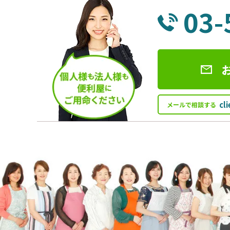
03-
cl
メールで相談する