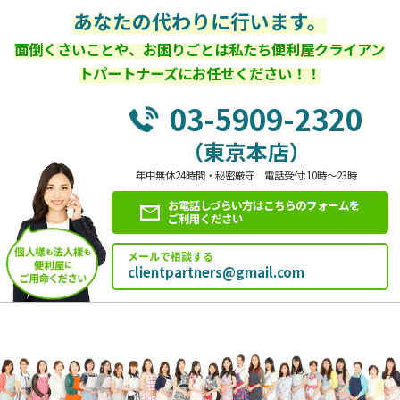
あなたの代わりに行います。
面倒くさいことや、お困りごとは私たち便利屋クライアン
トパートナーズにお任せください！！
03-5909-2320
（東京本店）
年中無休24時間・秘密厳守 電話受付:10時～23時
お電話しづらい方はこちらのフォームを
ご利用ください
メールで相談する
clientpartners@gmail.com