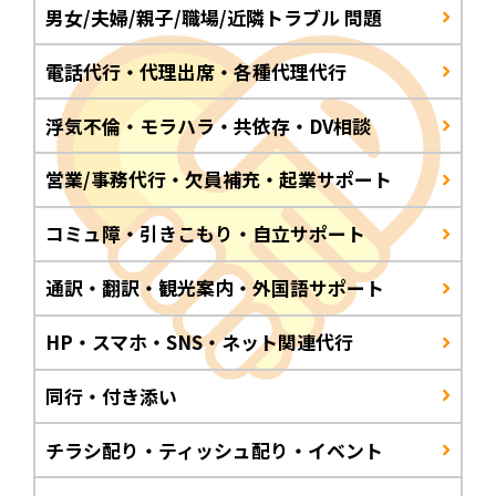
男女/夫婦/親子/職場/近隣トラブル 問題
電話代行・代理出席・各種代理代行
浮気不倫・モラハラ・共依存・DV相談
営業/事務代行・欠員補充・起業サポート
コミュ障・引きこもり・自立サポート
通訳・翻訳・観光案内・外国語サポート
HP・スマホ・SNS・ネット関連代行
同行・付き添い
チラシ配り・ティッシュ配り・イベント