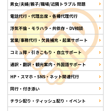
男女/夫婦/親子/職場/近隣トラブル 問題
電話代行・代理出席・各種代理代行
浮気不倫・モラハラ・共依存・DV相談
営業/事務代行・欠員補充・起業サポート
コミュ障・引きこもり・自立サポート
通訳・翻訳・観光案内・外国語サポート
HP・スマホ・SNS・ネット関連代行
同行・付き添い
チラシ配り・ティッシュ配り・イベント