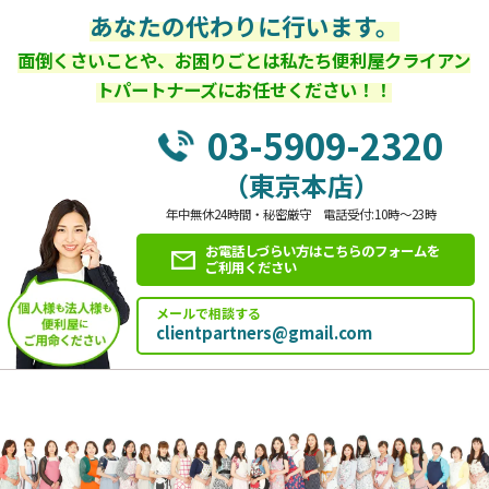
あなたの代わりに行います。
面倒くさいことや、お困りごとは私たち便利屋クライアン
トパートナーズにお任せください！！
03-5909-2320
（東京本店）
年中無休24時間・秘密厳守 電話受付:10時～23時
お電話しづらい方はこちらのフォームを
ご利用ください
メールで相談する
clientpartners@gmail.com