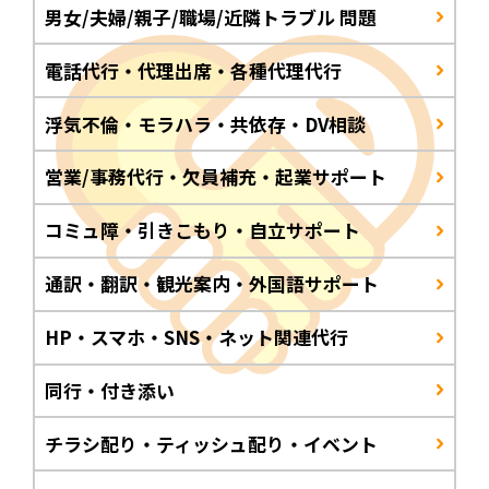
男女/夫婦/親子/職場/近隣トラブル 問題
電話代行・代理出席・各種代理代行
浮気不倫・モラハラ・共依存・DV相談
営業/事務代行・欠員補充・起業サポート
コミュ障・引きこもり・自立サポート
通訳・翻訳・観光案内・外国語サポート
HP・スマホ・SNS・ネット関連代行
同行・付き添い
チラシ配り・ティッシュ配り・イベント