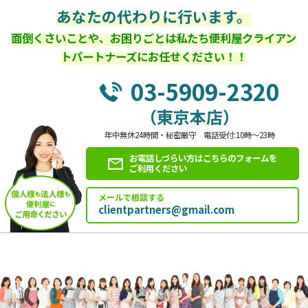
あなたの代わりに行います。
面倒くさいことや、お困りごとは私たち便利屋クライアン
トパートナーズにお任せください！！
03-5909-2320
（東京本店）
年中無休24時間・秘密厳守 電話受付:10時～23時
お電話しづらい方はこちらのフォームを
ご利用ください
メールで相談する
clientpartners@gmail.com