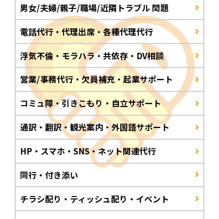
男女/夫婦/親子/職場/近隣トラブル 問題
電話代行・代理出席・各種代理代行
浮気不倫・モラハラ・共依存・DV相談
営業/事務代行・欠員補充・起業サポート
コミュ障・引きこもり・自立サポート
通訳・翻訳・観光案内・外国語サポート
HP・スマホ・SNS・ネット関連代行
同行・付き添い
チラシ配り・ティッシュ配り・イベント