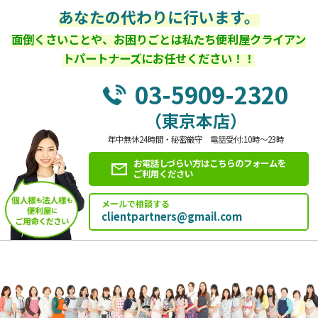
あなたの代わりに行います。
面倒くさいことや、お困りごとは私たち便利屋クライアン
トパートナーズにお任せください！！
03-5909-2320
（東京本店）
年中無休24時間・秘密厳守 電話受付:10時～23時
お電話しづらい方はこちらのフォームを
ご利用ください
メールで相談する
clientpartners@gmail.com