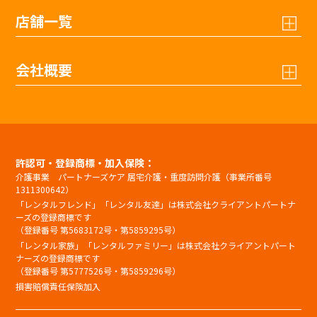
店舗一覧
会社概要
許認可・登録商標・加入保険：
介護事業 パートナーズケア 居宅介護・重度訪問介護（事業所番号
1311300642）
「レンタルフレンド」「レンタル友達」は株式会社クライアントパートナ
ーズの登録商標です
（登録番号 第5683172号・第5859295号）
「レンタル家族」「レンタルファミリー」は株式会社クライアントパート
ナーズの登録商標です
（登録番号 第5777526号・第5859296号）
損害賠償責任保険加入