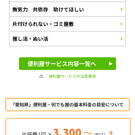
無気力 共依存 助けてほしい
片付けられない・ゴミ屋敷
推し活・ぬい活
便利屋サービス内容一覧へ
便利屋サービスの注意事項
「愛知県」便利屋・何でも屋の
基本料金の目安について
3,300
～
+
出張費1回 ￥
(税込)