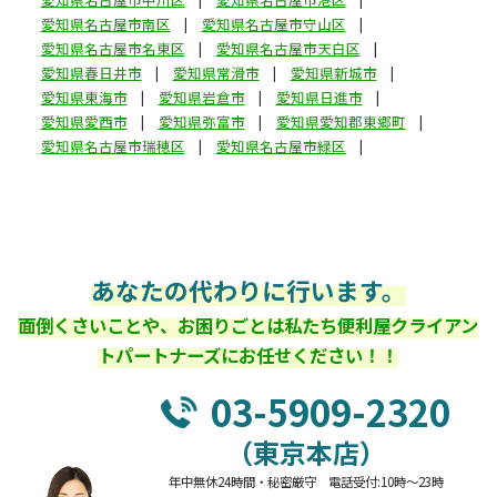
愛知県名古屋市南区
愛知県名古屋市守山区
愛知県名古屋市名東区
愛知県名古屋市天白区
愛知県春日井市
愛知県常滑市
愛知県新城市
愛知県東海市
愛知県岩倉市
愛知県日進市
愛知県愛西市
愛知県弥富市
愛知県愛知郡東郷町
愛知県名古屋市瑞穂区
愛知県名古屋市緑区
あなたの代わりに行います。
面倒くさいことや、お困りごとは私たち便利屋クライアン
トパートナーズにお任せください！！
03-5909-2320
（東京本店）
年中無休24時間・秘密厳守 電話受付:10時～23時