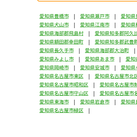
愛知県豊橋市
愛知県瀬戸市
愛知県
愛知県犬山市
愛知県江南市
愛知県
愛知県海部郡飛島村
愛知県知多郡阿久
愛知県額田郡幸田町
愛知県知多郡武豊
愛知県長久手市
愛知県海部郡大治町
愛知県みよし市
愛知県あま市
愛知
愛知県岡崎市
愛知県安城市
愛知県
愛知県名古屋市東区
愛知県名古屋市北
愛知県名古屋市昭和区
愛知県名古屋市
愛知県名古屋市守山区
愛知県名古屋市
愛知県東海市
愛知県岩倉市
愛知県
愛知県名古屋市緑区