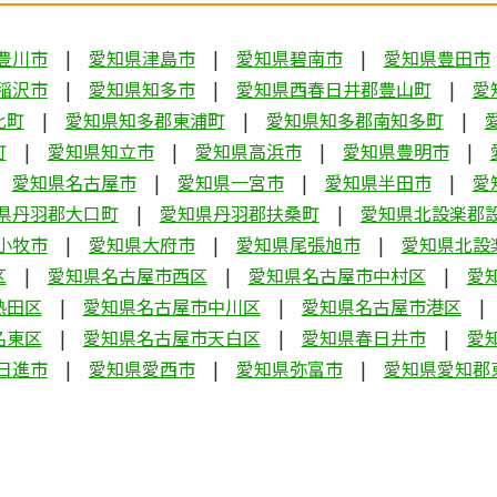
豊川市
愛知県津島市
愛知県碧南市
愛知県豊田市
稲沢市
愛知県知多市
愛知県西春日井郡豊山町
愛
比町
愛知県知多郡東浦町
愛知県知多郡南知多町
町
愛知県知立市
愛知県高浜市
愛知県豊明市
愛知県名古屋市
愛知県一宮市
愛知県半田市
愛
県丹羽郡大口町
愛知県丹羽郡扶桑町
愛知県北設楽郡
小牧市
愛知県大府市
愛知県尾張旭市
愛知県北設
区
愛知県名古屋市西区
愛知県名古屋市中村区
愛
熱田区
愛知県名古屋市中川区
愛知県名古屋市港区
名東区
愛知県名古屋市天白区
愛知県春日井市
愛
日進市
愛知県愛西市
愛知県弥富市
愛知県愛知郡