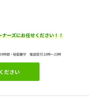
トナーズにお任せください！！
24時間・秘密厳守 電話受付:10時～23時
ください