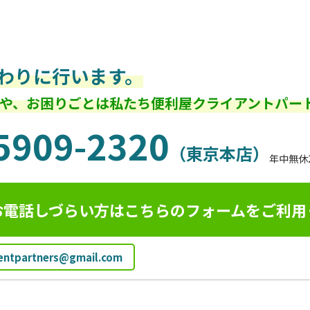
わりに行います。
や、お困りごとは私たち便利屋クライアントパー
5909-2320
（東京本店）
年中無休
お電話しづらい方はこちらのフォームを
ご利用
ientpartners@gmail.com