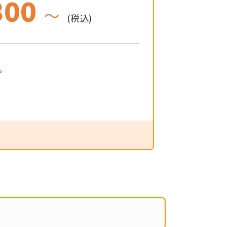
300
～
(税込)
。