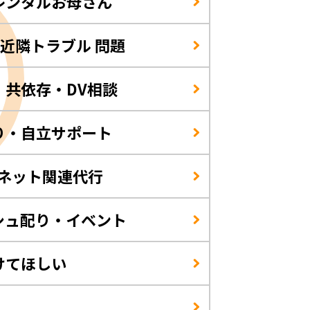
レンタルお母さん
/近隣トラブル 問題
・共依存・DV相談
り・自立サポート
・ネット関連代行
シュ配り・イベント
けてほしい