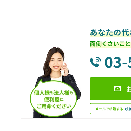
あなたの代
面倒くさいこと
03-
cl
メールで相談する