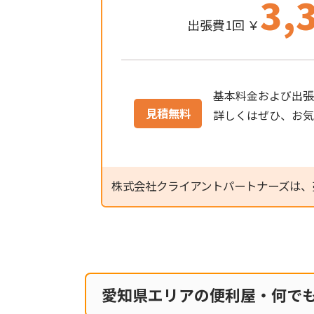
3,
出張費1回 ￥
基本料金および出張
見積無料
詳しくはぜひ、お
株式会社クライアントパートナーズは、
愛知県エリアの便利屋・何で