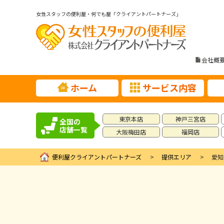
女性スタッフの便利屋・何でも屋「クライアントパートナーズ」
会社概
ホーム
サービス内容
東京本店
神戸三宮店
全国の
店舗一覧
大阪梅田店
福岡店
便利屋クライアントパートナーズ
提供エリア
愛知