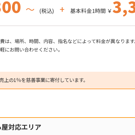
300
3,
～
+
(税込)
基本料金1時間 ￥
費は、場所、時間、内容、指名などによって料金が異なります
気軽にお問い合わせください。
売上の1％を慈善事業に寄付しています。
も屋対応エリア