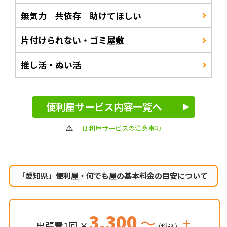
無気力 共依存 助けてほしい
片付けられない・ゴミ屋敷
推し活・ぬい活
便利屋サービス内容一覧へ
便利屋サービスの注意事項
「愛知県」便利屋・何でも屋の
基本料金の目安について
3,300
～
+
出張費1回 ￥
(税込)