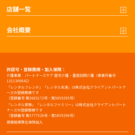
店舗一覧
会社概要
許認可・登録商標・加入保険：
介護事業 パートナーズケア 居宅介護・重度訪問介護（事業所番号
1311300642）
「レンタルフレンド」「レンタル友達」は株式会社クライアントパートナ
ーズの登録商標です
（登録番号 第5683172号・第5859295号）
「レンタル家族」「レンタルファミリー」は株式会社クライアントパート
ナーズの登録商標です
（登録番号 第5777526号・第5859296号）
損害賠償責任保険加入