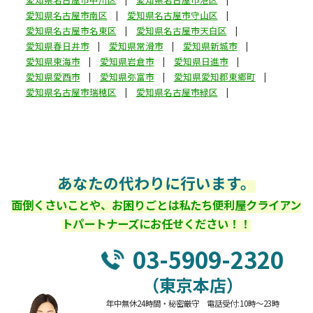
愛知県名古屋市南区
愛知県名古屋市守山区
愛知県名古屋市名東区
愛知県名古屋市天白区
愛知県春日井市
愛知県常滑市
愛知県新城市
愛知県東海市
愛知県岩倉市
愛知県日進市
愛知県愛西市
愛知県弥富市
愛知県愛知郡東郷町
愛知県名古屋市瑞穂区
愛知県名古屋市緑区
あなたの代わりに行います。
面倒くさいことや、お困りごとは私たち便利屋クライアン
トパートナーズにお任せください！！
03-5909-2320
（東京本店）
年中無休24時間・秘密厳守 電話受付:10時～23時