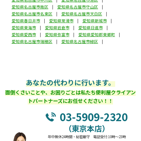
愛知県名古屋市南区
愛知県名古屋市守山区
愛知県名古屋市名東区
愛知県名古屋市天白区
愛知県春日井市
愛知県常滑市
愛知県新城市
愛知県東海市
愛知県岩倉市
愛知県日進市
愛知県愛西市
愛知県弥富市
愛知県愛知郡東郷町
愛知県名古屋市瑞穂区
愛知県名古屋市緑区
あなたの代わりに行います。
面倒くさいことや、お困りごとは私たち便利屋クライアン
トパートナーズにお任せください！！
03-5909-2320
（東京本店）
年中無休24時間・秘密厳守 電話受付:10時～23時