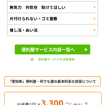
無気力 共依存 助けてほしい
片付けられない・ゴミ屋敷
推し活・ぬい活
便利屋サービス内容一覧へ
便利屋サービスの注意事項
「愛知県」便利屋・何でも屋の
基本料金の目安について
3,300
～
+
出張費1回 ￥
(税込)