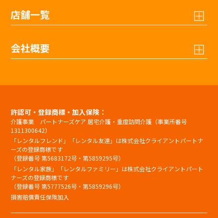
店舗一覧
会社概要
許認可・登録商標・加入保険：
介護事業 パートナーズケア 居宅介護・重度訪問介護（事業所番号
1311300642）
「レンタルフレンド」「レンタル友達」は株式会社クライアントパートナ
ーズの登録商標です
（登録番号 第5683172号・第5859295号）
「レンタル家族」「レンタルファミリー」は株式会社クライアントパート
ナーズの登録商標です
（登録番号 第5777526号・第5859296号）
損害賠償責任保険加入