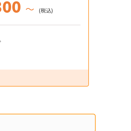
300
～
(税込)
。