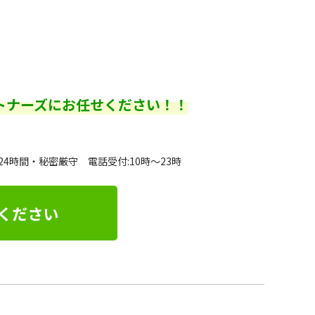
トナーズにお任せください！！
24時間・秘密厳守 電話受付:10時～23時
ください