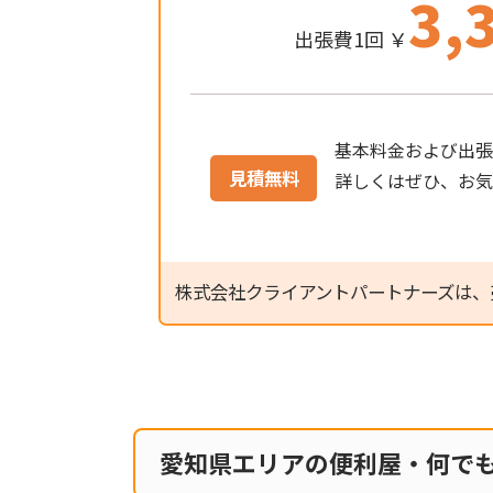
3,
出張費1回 ￥
基本料金および出張
見積無料
詳しくはぜひ、お
株式会社クライアントパートナーズは、
愛知県エリアの便利屋・何で