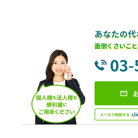
あなたの代
面倒くさいこと
03-
cl
メールで相談する