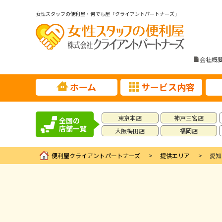
女性スタッフの便利屋・何でも屋「クライアントパートナーズ」
会社概
ホーム
サービス内容
東京本店
神戸三宮店
全国の
店舗一覧
大阪梅田店
福岡店
便利屋クライアントパートナーズ
提供エリア
愛知