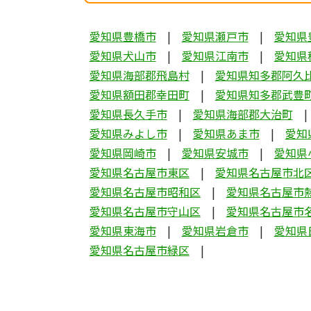
愛知県豊橋市
愛知県瀬戸市
愛知県
愛知県犬山市
愛知県江南市
愛知県
愛知県海部郡飛島村
愛知県知多郡阿久
愛知県額田郡幸田町
愛知県知多郡武豊
愛知県長久手市
愛知県海部郡大治町
愛知県みよし市
愛知県あま市
愛知
愛知県岡崎市
愛知県安城市
愛知県
愛知県名古屋市東区
愛知県名古屋市北
愛知県名古屋市昭和区
愛知県名古屋市
愛知県名古屋市守山区
愛知県名古屋市
愛知県東海市
愛知県岩倉市
愛知県
愛知県名古屋市緑区