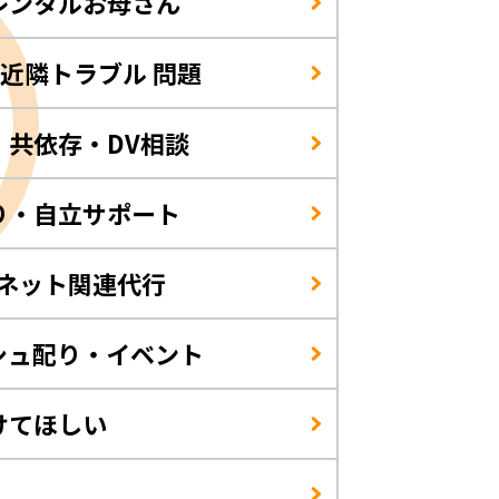
レンタルお母さん
/近隣トラブル 問題
・共依存・DV相談
り・自立サポート
・ネット関連代行
シュ配り・イベント
けてほしい