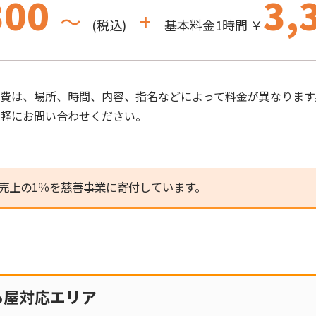
300
3,
～
+
(税込)
基本料金1時間 ￥
費は、場所、時間、内容、指名などによって料金が異なります
気軽にお問い合わせください。
売上の1％を慈善事業に寄付しています。
も屋対応エリア