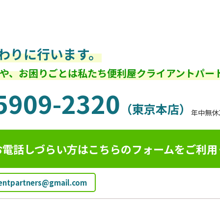
わりに行います。
や、お困りごとは私たち便利屋クライアントパー
5909-2320
（東京本店）
年中無休
お電話しづらい方はこちらのフォームを
ご利用
ientpartners@gmail.com