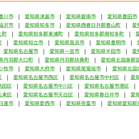
豊川市
愛知県津島市
愛知県碧南市
愛知県豊田市
稲沢市
愛知県知多市
愛知県西春日井郡豊山町
愛
比町
愛知県知多郡東浦町
愛知県知多郡南知多町
町
愛知県知立市
愛知県高浜市
愛知県豊明市
愛知県名古屋市
愛知県一宮市
愛知県半田市
愛
県丹羽郡大口町
愛知県丹羽郡扶桑町
愛知県北設楽郡
小牧市
愛知県大府市
愛知県尾張旭市
愛知県北設
区
愛知県名古屋市西区
愛知県名古屋市中村区
愛
熱田区
愛知県名古屋市中川区
愛知県名古屋市港区
名東区
愛知県名古屋市天白区
愛知県春日井市
愛
日進市
愛知県愛西市
愛知県弥富市
愛知県愛知郡