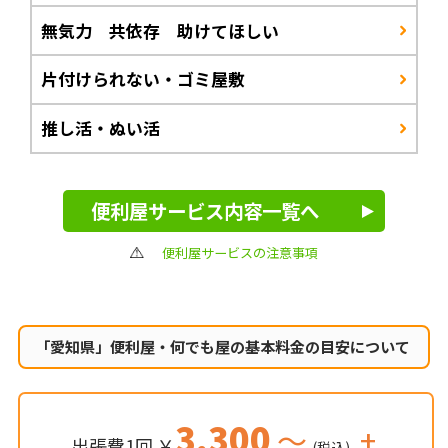
無気力 共依存 助けてほしい
片付けられない・ゴミ屋敷
推し活・ぬい活
便利屋サービス内容一覧へ
便利屋サービスの注意事項
「愛知県」便利屋・何でも屋の
基本料金の目安について
3,300
～
+
出張費1回 ￥
(税込)