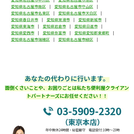
愛知県名古屋市南区
愛知県名古屋市守山区
愛知県名古屋市名東区
愛知県名古屋市天白区
愛知県春日井市
愛知県常滑市
愛知県新城市
愛知県東海市
愛知県岩倉市
愛知県日進市
愛知県愛西市
愛知県弥富市
愛知県愛知郡東郷町
愛知県名古屋市瑞穂区
愛知県名古屋市緑区
あなたの代わりに行います。
面倒くさいことや、お困りごとは私たち便利屋クライアン
トパートナーズにお任せください！！
03-5909-2320
（東京本店）
年中無休24時間・秘密厳守 電話受付:10時～23時