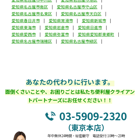
愛知県名古屋市南区
愛知県名古屋市守山区
愛知県名古屋市名東区
愛知県名古屋市天白区
愛知県春日井市
愛知県常滑市
愛知県新城市
愛知県東海市
愛知県岩倉市
愛知県日進市
愛知県愛西市
愛知県弥富市
愛知県愛知郡東郷町
愛知県名古屋市瑞穂区
愛知県名古屋市緑区
あなたの代わりに行います。
面倒くさいことや、お困りごとは私たち便利屋クライアン
トパートナーズにお任せください！！
03-5909-2320
（東京本店）
年中無休24時間・秘密厳守 電話受付:10時～23時