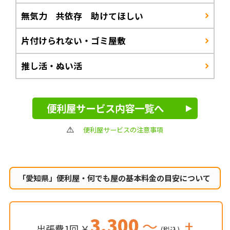
無気力 共依存 助けてほしい
片付けられない・ゴミ屋敷
推し活・ぬい活
便利屋サービス内容一覧へ
便利屋サービスの注意事項
「愛知県」便利屋・何でも屋の
基本料金の目安について
3,300
～
+
出張費1回 ￥
(税込)