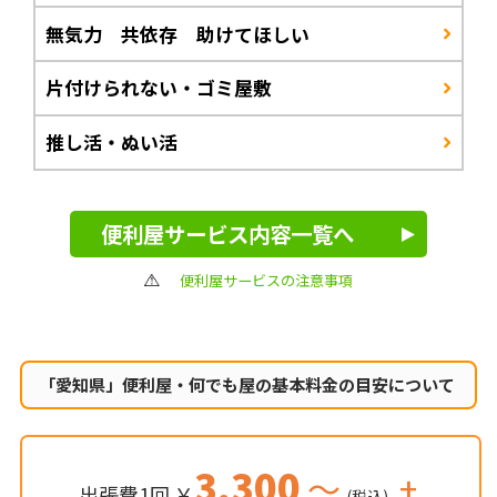
無気力 共依存 助けてほしい
片付けられない・ゴミ屋敷
推し活・ぬい活
便利屋サービス内容一覧へ
便利屋サービスの注意事項
「愛知県」便利屋・何でも屋の
基本料金の目安について
3,300
～
+
出張費1回 ￥
(税込)