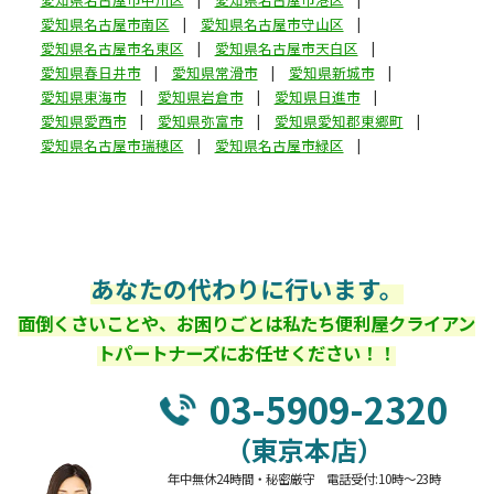
愛知県名古屋市南区
愛知県名古屋市守山区
愛知県名古屋市名東区
愛知県名古屋市天白区
愛知県春日井市
愛知県常滑市
愛知県新城市
愛知県東海市
愛知県岩倉市
愛知県日進市
愛知県愛西市
愛知県弥富市
愛知県愛知郡東郷町
愛知県名古屋市瑞穂区
愛知県名古屋市緑区
あなたの代わりに行います。
面倒くさいことや、お困りごとは私たち便利屋クライアン
トパートナーズにお任せください！！
03-5909-2320
（東京本店）
年中無休24時間・秘密厳守 電話受付:10時～23時