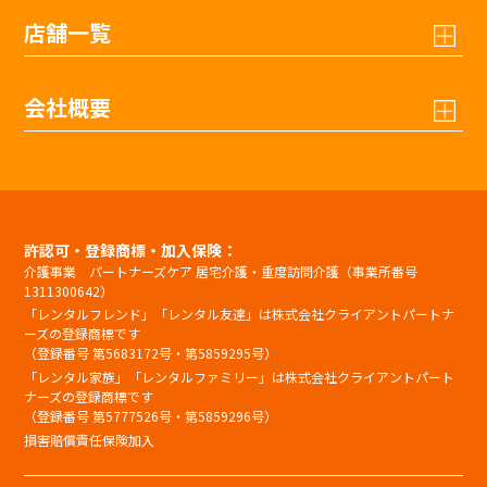
店舗一覧
会社概要
許認可・登録商標・加入保険：
介護事業 パートナーズケア 居宅介護・重度訪問介護（事業所番号
1311300642）
「レンタルフレンド」「レンタル友達」は株式会社クライアントパートナ
ーズの登録商標です
（登録番号 第5683172号・第5859295号）
「レンタル家族」「レンタルファミリー」は株式会社クライアントパート
ナーズの登録商標です
（登録番号 第5777526号・第5859296号）
損害賠償責任保険加入