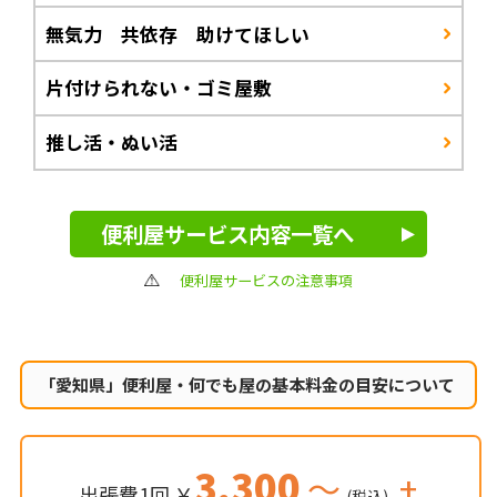
無気力 共依存 助けてほしい
片付けられない・ゴミ屋敷
推し活・ぬい活
便利屋サービス内容一覧へ
便利屋サービスの注意事項
「愛知県」便利屋・何でも屋の
基本料金の目安について
3,300
～
+
出張費1回 ￥
(税込)