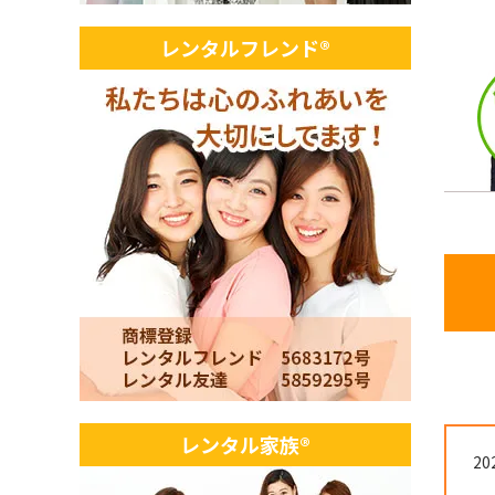
レンタルフレンド®
レンタル家族®
20