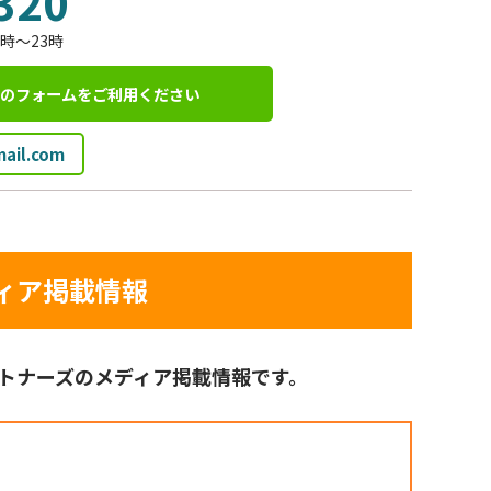
320
時～23時
らのフォームを
ご利用ください
mail.com
ィア掲載情報
トナーズのメディア掲載情報です。