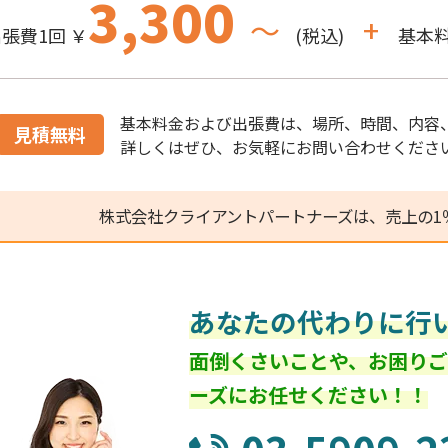
3,300
～
+
張費1回 ￥
(税込)
基本料
基本料金および出張費は、場所、時間、内容
見積無料
詳しくはぜひ、お気軽にお問い合わせくださ
株式会社クライアントパートナーズは、売上の1
あなたの代わりに行
面倒くさいことや、お困り
ーズにお任せください！！