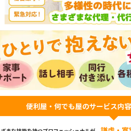
便利屋・何でも屋のサービス内
謙虚・寛
まざまな技能を持つプロフェッショナルが、