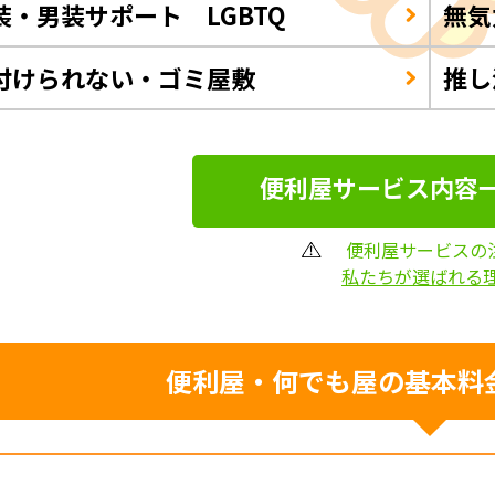
装・男装サポート LGBTQ
無気
付けられない・ゴミ屋敷
推し
便利屋サービス内容
便利屋サービスの
私たちが選ばれる
便利屋・何でも屋の
基本料