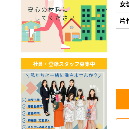
女
片
社員・登録スタッフ募集中