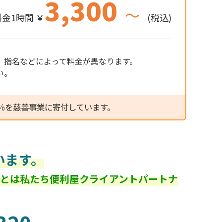
3,300
～
金1時間 ￥
(税込)
、指名などによって料金が異なります。
い。
％を慈善事業に寄付しています。
います。
ごとは私たち便利屋クライアントパートナ