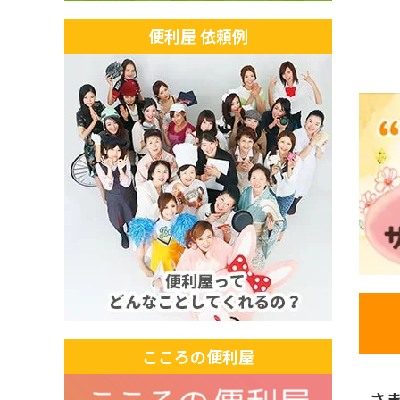
便利屋 依頼例
こころの便利屋
さ