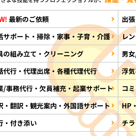
W!
最新のご依頼
出張
活サポート・掃除・家事・子育・介護
レン
具の組み立て・クリーニング
男女
話代行・代理出席・各種代理代行
浮気
業/事務代行・欠員補充・起業サポート
コミ
訳・翻訳・観光案内・外国語サポート
HP
行・付き添い
チラ