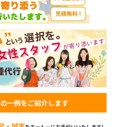
容
の一例をご紹介します
容・誠実
をモットーに
お手伝いいたします!