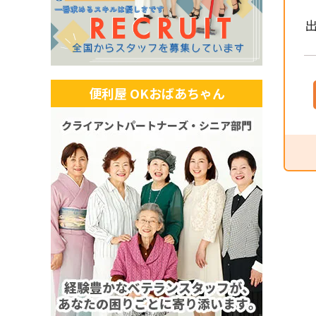
出
便利屋 OKおばあちゃん