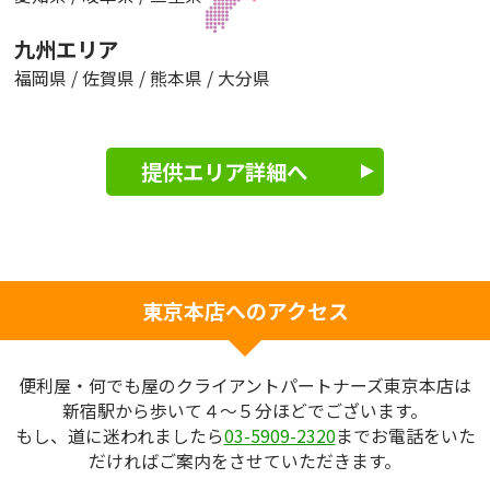
九州エリア
福岡県
/
佐賀県
/
熊本県
/
大分県
提供エリア詳細へ
東京本店へのアクセス
便利屋・何でも屋のクライアントパートナーズ東京本店は
新宿駅から歩いて４～５分ほどでございます。
もし、道に迷われましたら
03-5909-2320
までお電話をいた
だければご案内をさせていただきます。