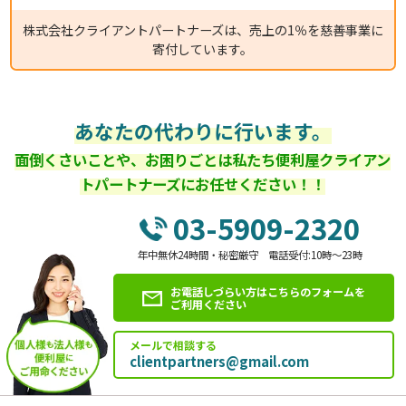
株式会社クライアントパートナーズは、売上の1％を慈善事業に
寄付しています。
あなたの代わりに行います。
面倒くさいことや、お困りごとは私たち便利屋クライアン
トパートナーズにお任せください！！
03-5909-2320
年中無休24時間・秘密厳守 電話受付:10時～23時
お電話しづらい方はこちらのフォームを
ご利用ください
メールで相談する
clientpartners@gmail.com