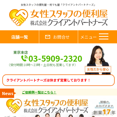
女性スタッフの便利屋・何でも屋「クライアントパートナーズ」
店舗一覧
お問合せ
メニュー
東京本店
03-5909-2320
（受付時間:10時～23時・土日祝も営業してます）
クライアントパートナーズは休まず営業しております！
ご依頼例一覧はこちら！
News