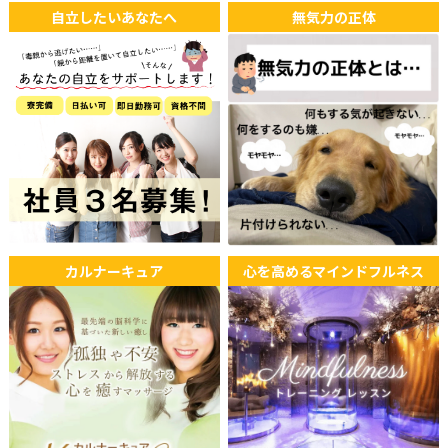
自立したいあなたへ
無気力の正体
カルナーキュア
心を高めるマインドフルネス