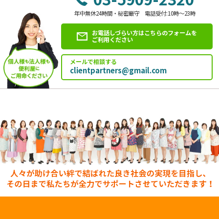
年中無休24時間・秘密厳守 電話受付:10時～23時
お電話しづらい方はこちらのフォームを
ご利用ください
メールで相談する
clientpartners@gmail.com