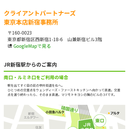
クライアントパートナーズ
東京本店新宿事務所
〒160-0023
東京都新宿区西新宿1-18-6 山兼新宿ビル3階
GoogleMapで見る
JR新宿駅からのご案内
南口・ルミネ口をご利用の場合
駅を出てすぐ目の前の甲州街道を右へ。
ひとつめの交差点をウェンディーズ・ファーストキッチンへ向かって直進。交差
点を渡り終わったら、そのまま直進。マツモトキヨシの隣のビルの３Fです。