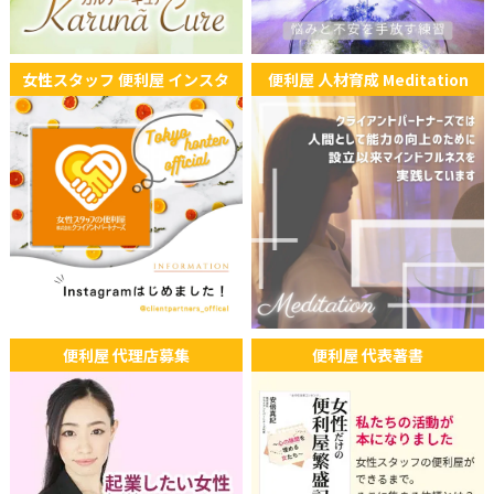
女性スタッフ 便利屋 インスタ
便利屋 人材育成 Meditation
便利屋 代理店募集
便利屋 代表著書