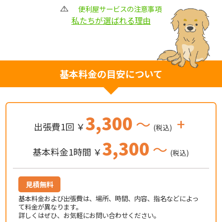
便利屋サービスの注意事項
私たちが選ばれる理由
基本料金の目安について
3,300
～
+
出張費1回 ￥
(税込)
3,300
～
基本料金1時間 ￥
(税込)
見積無料
基本料金および出張費は、場所、時間、内容、指名などによっ
て料金が異なります。
詳しくはぜひ、お気軽にお問い合わせください。