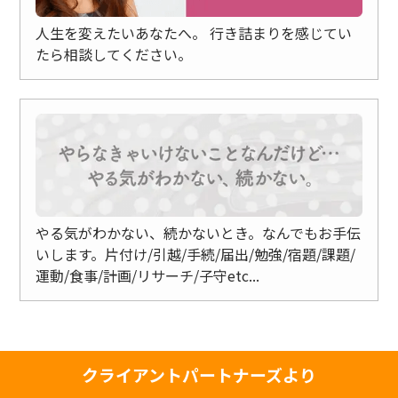
人生を変えたいあなたへ。
行き詰まりを感じてい
たら相談してください。
やる気がわかない、続かないとき。なんでもお手伝
いします。片付け/
引越/手続/届出/勉強/宿題/課題/
運動/食事/計画/リサーチ/子守etc...
クライアントパートナーズより