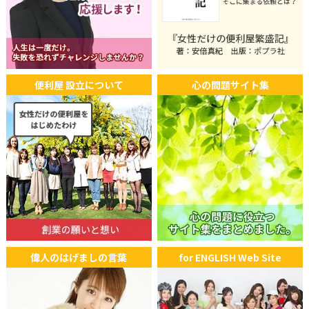
便利屋 設立について
心の問題サイト集
偉人のはげましの言葉
for ENGLISH Web Site