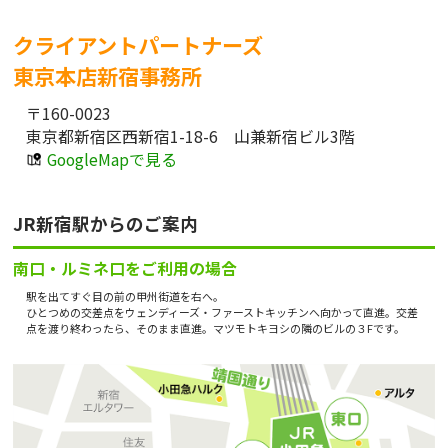
クライアントパートナーズ
東京本店新宿事務所
〒160-0023
東京都新宿区西新宿1-18-6 山兼新宿ビル3階
GoogleMapで見る
JR新宿駅からのご案内
南口・ルミネ口をご利用の場合
駅を出てすぐ目の前の甲州街道を右へ。
ひとつめの交差点をウェンディーズ・ファーストキッチンへ向かって直進。交差
点を渡り終わったら、そのまま直進。マツモトキヨシの隣のビルの３Fです。