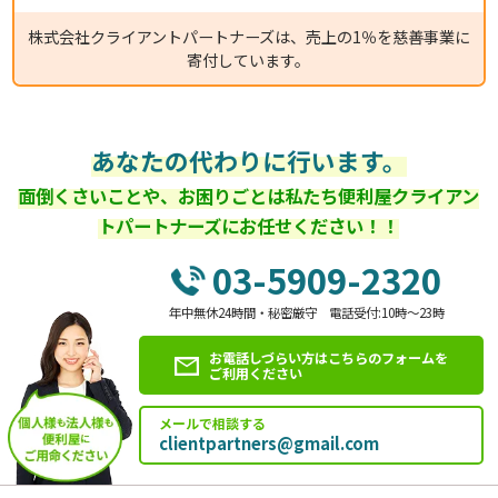
株式会社クライアントパートナーズは、売上の1％を慈善事業に
寄付しています。
あなたの代わりに行います。
面倒くさいことや、お困りごとは私たち便利屋クライアン
トパートナーズにお任せください！！
03-5909-2320
年中無休24時間・秘密厳守 電話受付:10時～23時
お電話しづらい方はこちらのフォームを
ご利用ください
メールで相談する
clientpartners@gmail.com