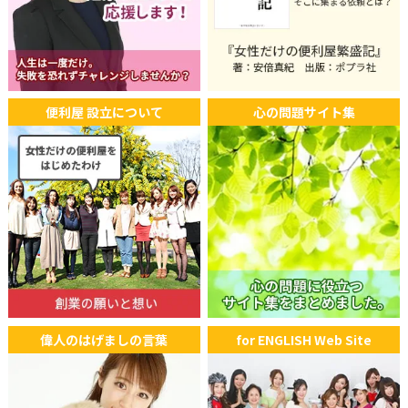
便利屋 設立について
心の問題サイト集
偉人のはげましの言葉
for ENGLISH Web Site