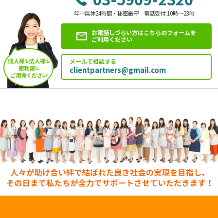
年中無休24時間・秘密厳守 電話受付:10時～23時
お電話しづらい方はこちらのフォームを
ご利用ください
メールで相談する
clientpartners@gmail.com