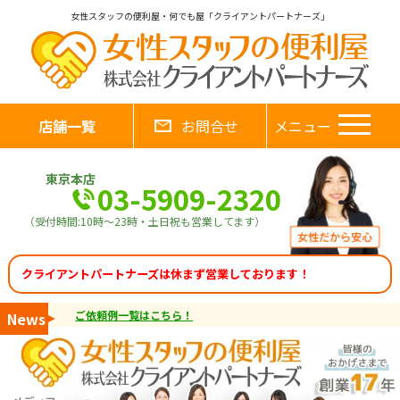
女性スタッフの便利屋・何でも屋「クライアントパートナーズ」
店舗一覧
お問合せ
メニュー
東京本店
03-5909-2320
（受付時間:10時～23時・土日祝も営業してます）
クライアントパートナーズは休まず営業しております！
ご依頼例一覧はこちら！
News