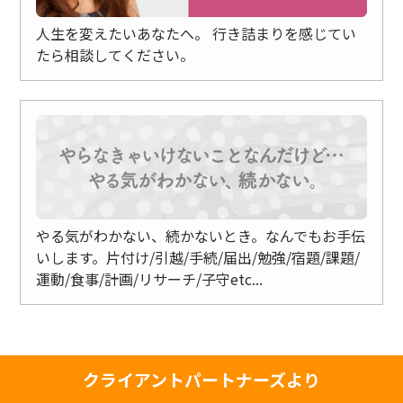
人生を変えたいあなたへ。
行き詰まりを感じてい
たら相談してください。
やる気がわかない、続かないとき。なんでもお手伝
いします。片付け/
引越/手続/届出/勉強/宿題/課題/
運動/食事/計画/リサーチ/子守etc...
クライアントパートナーズより