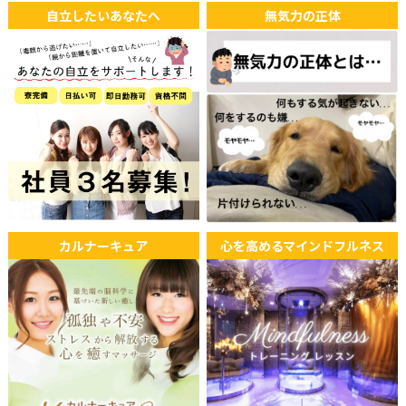
自立したいあなたへ
無気力の正体
カルナーキュア
心を高めるマインドフルネス