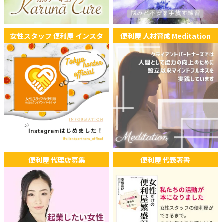
女性スタッフ 便利屋 インスタ
便利屋 人材育成 Meditation
便利屋 代理店募集
便利屋 代表著書