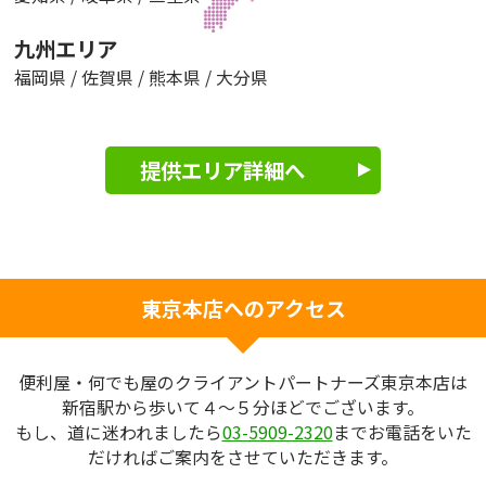
九州エリア
福岡県
/
佐賀県
/
熊本県
/
大分県
提供エリア詳細へ
東京本店へのアクセス
便利屋・何でも屋のクライアントパートナーズ東京本店は
新宿駅から歩いて４～５分ほどでございます。
もし、道に迷われましたら
03-5909-2320
までお電話をいた
だければご案内をさせていただきます。