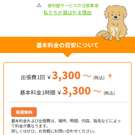
便利屋サービスの注意事項
私たちが選ばれる理由
基本料金の目安について
3,300
～
+
出張費1回 ￥
(税込)
3,300
～
基本料金1時間 ￥
(税込)
見積無料
基本料金および出張費は、場所、時間、内容、指名などによっ
て料金が異なります。
詳しくはぜひ、お気軽にお問い合わせください。