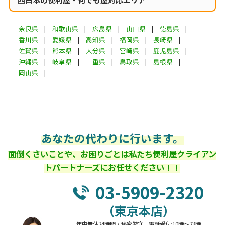
奈良県
和歌山県
広島県
山口県
徳島県
香川県
愛媛県
高知県
福岡県
長崎県
佐賀県
熊本県
大分県
宮崎県
鹿児島県
沖縄県
岐阜県
三重県
鳥取県
島根県
岡山県
あなたの代わりに行います。
面倒くさいことや、お困りごとは私たち便利屋クライアン
トパートナーズにお任せください！！
03-5909-2320
（東京本店）
年中無休24時間・秘密厳守 電話受付:10時～23時