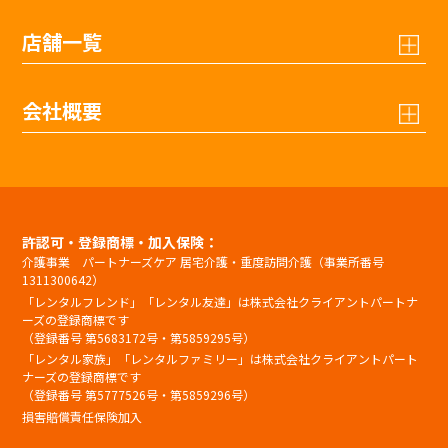
店舗一覧
会社概要
許認可・登録商標・加入保険：
介護事業 パートナーズケア 居宅介護・重度訪問介護（事業所番号
1311300642）
「レンタルフレンド」「レンタル友達」は株式会社クライアントパートナ
ーズの登録商標です
（登録番号 第5683172号・第5859295号）
「レンタル家族」「レンタルファミリー」は株式会社クライアントパート
ナーズの登録商標です
（登録番号 第5777526号・第5859296号）
損害賠償責任保険加入