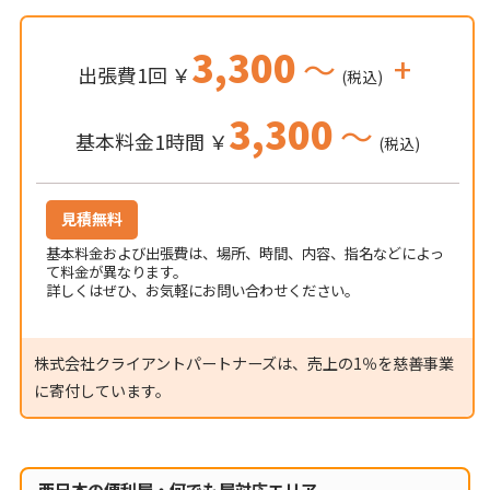
3,300
～
+
出張費1回 ￥
(税込)
3,300
～
基本料金1時間 ￥
(税込)
見積無料
基本料金および出張費は、場所、時間、内容、指名などによっ
て料金が異なります。
詳しくはぜひ、お気軽にお問い合わせください。
株式会社クライアントパートナーズは、売上の1％を慈善事業
に寄付しています。
西日本の便利屋・何でも屋対応エリア