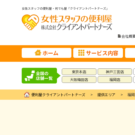
女性スタッフの便利屋・何でも屋「クライアントパートナーズ」
会社概
ホーム
サービス内容
東京本店
神戸三宮店
全国の
店舗一覧
大阪梅田店
福岡店
便利屋クライアントパートナーズ
提供エリア
福岡