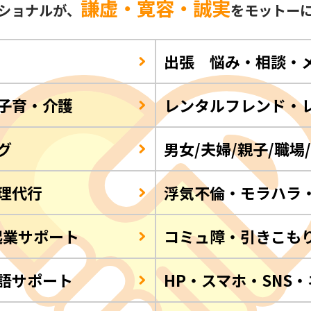
謙虚・寛容・誠実
ショナルが、
をモットー
出張 悩み・相談・
子育・介護
レンタルフレンド・
グ
男女/夫婦/親子/職場
理代行
浮気不倫・モラハラ
起業サポート
コミュ障・引きこも
語サポート
HP・スマホ・SNS