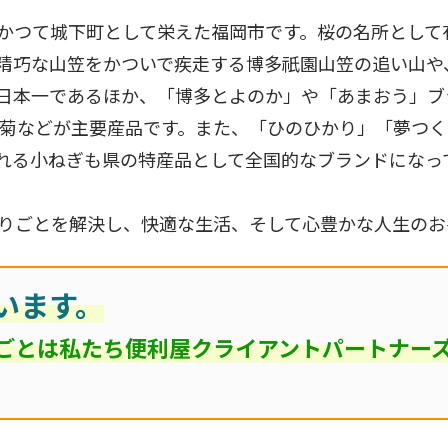
かつて城下町として栄えた福岡市です。桜の名所として
精巧な山笠をかついで疾走する博多祇園山笠の追い山や
日本一であるほか、「博多とよのか」や「あまおう」ブ
の菊などが主要産品です。また、「ひのひかり」「夢つ
れる小ねぎも県の特産品として全国的なブランドになっ
りごとを解決し、快適な生活、そして心豊かな人生のお
います。
ごとは私たち便利屋クライアントパートナー