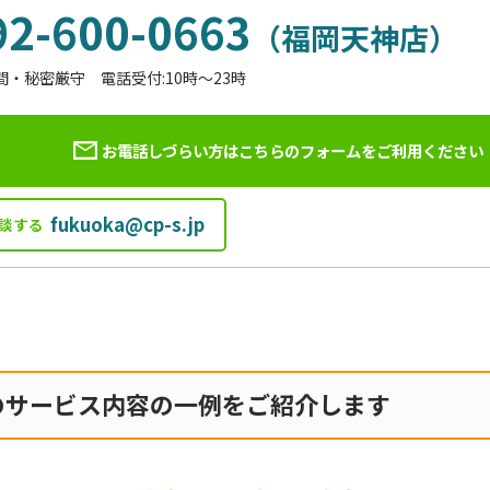
92-600-0663
（福岡天神店）
間・秘密厳守 電話受付:10時～23時
お電話しづらい方はこちらのフォームを
ご利用ください
fukuoka@cp-s.jp
談する
のサービス内容の一例をご紹介します