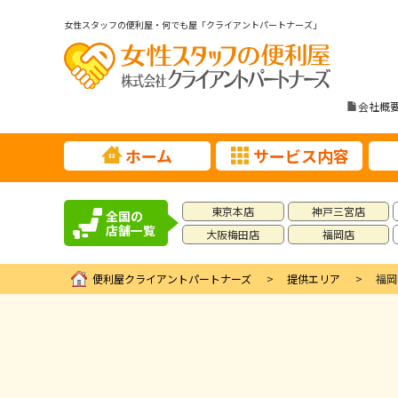
女性スタッフの便利屋・何でも屋「クライアントパートナーズ」
会社概
ホーム
サービス内容
東京本店
神戸三宮店
全国の
店舗一覧
大阪梅田店
福岡店
便利屋クライアントパートナーズ
提供エリア
福岡