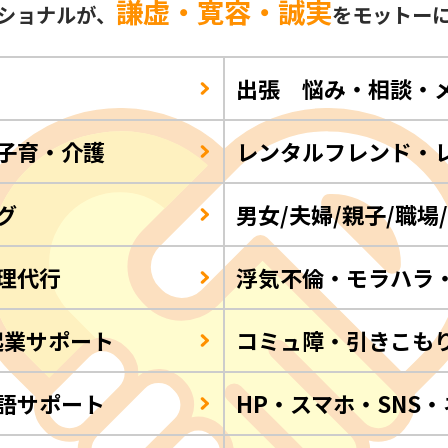
謙虚・寛容・誠実
ショナルが、
をモットー
出張 悩み・相談・
子育・介護
レンタルフレンド・
グ
男女/夫婦/親子/職場
理代行
浮気不倫・モラハラ
起業サポート
コミュ障・引きこも
語サポート
HP・スマホ・SNS