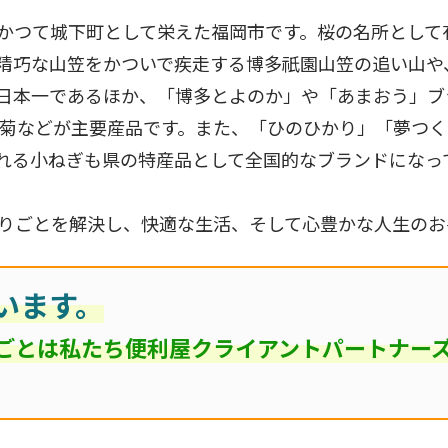
かつて城下町として栄えた福岡市です。桜の名所として
精巧な山笠をかついで疾走する博多祇園山笠の追い山や
日本一であるほか、「博多とよのか」や「あまおう」ブ
の菊などが主要産品です。また、「ひのひかり」「夢つ
れる小ねぎも県の特産品として全国的なブランドになっ
りごとを解決し、快適な生活、そして心豊かな人生のお
います。
ごとは私たち便利屋クライアントパートナー