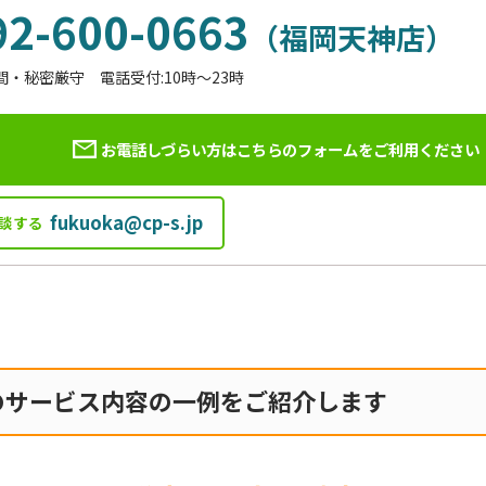
92-600-0663
（福岡天神店）
間・秘密厳守 電話受付:10時～23時
お電話しづらい方はこちらのフォームを
ご利用ください
fukuoka@cp-s.jp
談する
のサービス内容の一例をご紹介します