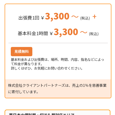
3,300
～
+
出張費1回 ￥
(税込)
3,300
～
基本料金1時間 ￥
(税込)
見積無料
基本料金および出張費は、場所、時間、内容、指名などによっ
て料金が異なります。
詳しくはぜひ、お気軽にお問い合わせください。
株式会社クライアントパートナーズは、売上の1％を慈善事業
に寄付しています。
西日本の便利屋・何でも屋対応エリア