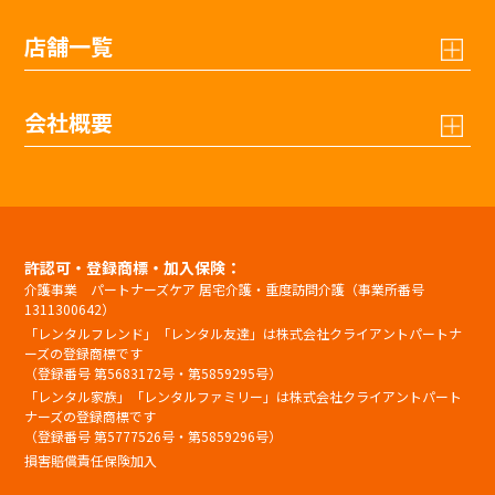
店舗一覧
会社概要
許認可・登録商標・加入保険：
介護事業 パートナーズケア 居宅介護・重度訪問介護（事業所番号
1311300642）
「レンタルフレンド」「レンタル友達」は株式会社クライアントパートナ
ーズの登録商標です
（登録番号 第5683172号・第5859295号）
「レンタル家族」「レンタルファミリー」は株式会社クライアントパート
ナーズの登録商標です
（登録番号 第5777526号・第5859296号）
損害賠償責任保険加入