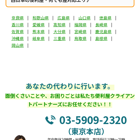
奈良県
和歌山県
広島県
山口県
徳島県
香川県
愛媛県
高知県
福岡県
長崎県
佐賀県
熊本県
大分県
宮崎県
鹿児島県
沖縄県
岐阜県
三重県
鳥取県
島根県
岡山県
あなたの代わりに行います。
面倒くさいことや、お困りごとは私たち便利屋クライアン
トパートナーズにお任せください！！
03-5909-2320
（東京本店）
年中無休24時間・秘密厳守 電話受付:10時～23時