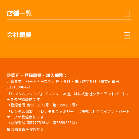
店舗一覧
会社概要
許認可・登録商標・加入保険：
介護事業 パートナーズケア 居宅介護・重度訪問介護（事業所番号
1311300642）
「レンタルフレンド」「レンタル友達」は株式会社クライアントパートナ
ーズの登録商標です
（登録番号 第5683172号・第5859295号）
「レンタル家族」「レンタルファミリー」は株式会社クライアントパート
ナーズの登録商標です
（登録番号 第5777526号・第5859296号）
損害賠償責任保険加入