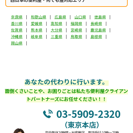
奈良県
和歌山県
広島県
山口県
徳島県
香川県
愛媛県
高知県
福岡県
長崎県
佐賀県
熊本県
大分県
宮崎県
鹿児島県
沖縄県
岐阜県
三重県
鳥取県
島根県
岡山県
あなたの代わりに行います。
面倒くさいことや、お困りごとは私たち便利屋クライアン
トパートナーズにお任せください！！
03-5909-2320
（東京本店）
年中無休24時間・秘密厳守 電話受付:10時～23時