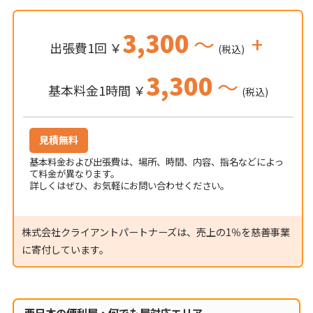
3,300
～
+
出張費1回 ￥
(税込)
3,300
～
基本料金1時間 ￥
(税込)
見積無料
基本料金および出張費は、場所、時間、内容、指名などによっ
て料金が異なります。
詳しくはぜひ、お気軽にお問い合わせください。
株式会社クライアントパートナーズは、売上の1％を慈善事業
に寄付しています。
西日本の便利屋・何でも屋対応エリア