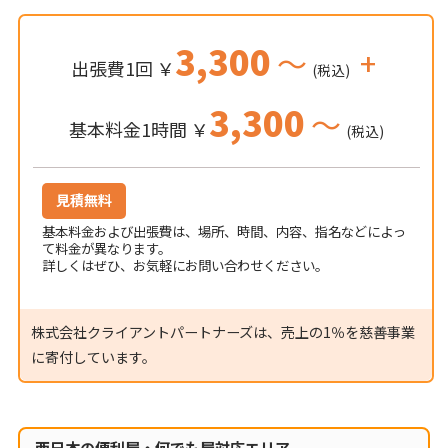
3,300
～
+
出張費1回 ￥
(税込)
3,300
～
基本料金1時間 ￥
(税込)
見積無料
基本料金および出張費は、場所、時間、内容、指名などによっ
て料金が異なります。
詳しくはぜひ、お気軽にお問い合わせください。
株式会社クライアントパートナーズは、売上の1％を慈善事業
に寄付しています。
西日本の便利屋・何でも屋対応エリア