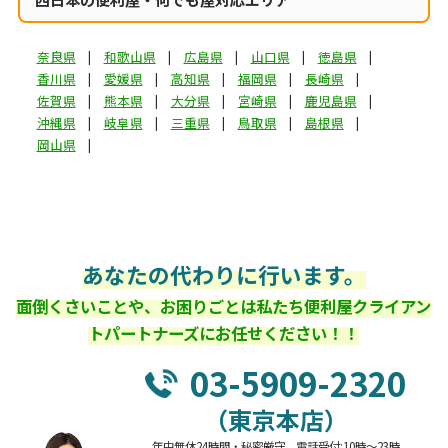
奈良県
和歌山県
広島県
山口県
徳島県
香川県
愛媛県
高知県
福岡県
長崎県
佐賀県
熊本県
大分県
宮崎県
鹿児島県
沖縄県
岐阜県
三重県
鳥取県
島根県
岡山県
あなたの代わりに行います。
面倒くさいことや、お困りごとは私たち便利屋クライアン
トパートナーズにお任せください！！
03-5909-2320
（東京本店）
年中無休24時間・秘密厳守 電話受付:10時～23時