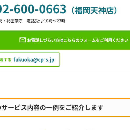
92-600-0663
（福岡天神店）
間・秘密厳守 電話受付:10時～23時
お電話しづらい方はこちらのフォームを
ご利用ください
fukuoka@cp-s.jp
談する
のサービス内容の一例をご紹介します