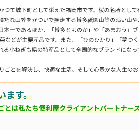
かつて城下町として栄えた福岡市です。桜の名所として
精巧な山笠をかついで疾走する博多祇園山笠の追い山や
日本一であるほか、「博多とよのか」や「あまおう」ブ
の菊などが主要産品です。また、「ひのひかり」「夢つ
れる小ねぎも県の特産品として全国的なブランドになっ
りごとを解決し、快適な生活、そして心豊かな人生のお
います。
ごとは私たち便利屋クライアントパートナー