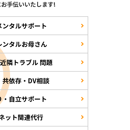
に
お手伝いいたします!
メンタルサポート
レンタルお母さん
/近隣トラブル 問題
・共依存・DV相談
り・自立サポート
・ネット関連代行