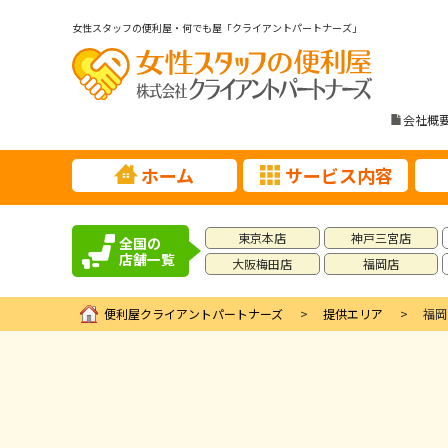
女性スタッフの便利屋・何でも屋「クライアントパートナーズ」
会社概
ホーム
サービス内容
東京本店
神戸三宮店
全国の
店舗一覧
大阪梅田店
福岡店
便利屋クライアントパートナーズ
提供エリア
福岡