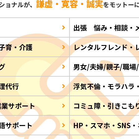
謙虚・寛容・誠実
ショナルが、
をモットー
出張 悩み・相談・
子育・介護
レンタルフレンド・
グ
男女/夫婦/親子/職場
理代行
浮気不倫・モラハラ
起業サポート
コミュ障・引きこも
語サポート
HP・スマホ・SNS