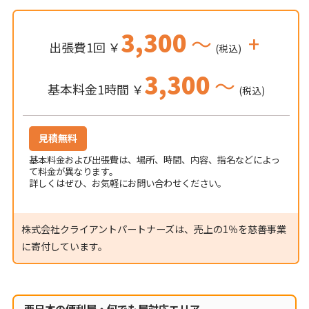
3,300
～
+
出張費1回 ￥
(税込)
3,300
～
基本料金1時間 ￥
(税込)
見積無料
基本料金および出張費は、場所、時間、内容、指名などによっ
て料金が異なります。
詳しくはぜひ、お気軽にお問い合わせください。
株式会社クライアントパートナーズは、売上の1％を慈善事業
に寄付しています。
西日本の便利屋・何でも屋対応エリア