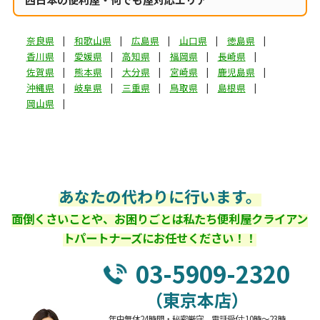
奈良県
和歌山県
広島県
山口県
徳島県
香川県
愛媛県
高知県
福岡県
長崎県
佐賀県
熊本県
大分県
宮崎県
鹿児島県
沖縄県
岐阜県
三重県
鳥取県
島根県
岡山県
あなたの代わりに行います。
面倒くさいことや、お困りごとは私たち便利屋クライアン
トパートナーズにお任せください！！
03-5909-2320
（東京本店）
年中無休24時間・秘密厳守 電話受付:10時～23時