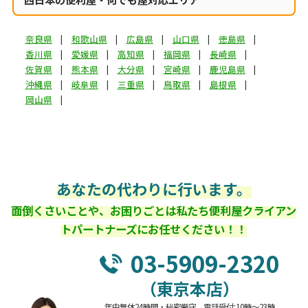
奈良県
和歌山県
広島県
山口県
徳島県
香川県
愛媛県
高知県
福岡県
長崎県
佐賀県
熊本県
大分県
宮崎県
鹿児島県
沖縄県
岐阜県
三重県
鳥取県
島根県
岡山県
あなたの代わりに行います。
面倒くさいことや、お困りごとは私たち便利屋クライアン
トパートナーズにお任せください！！
03-5909-2320
（東京本店）
年中無休24時間・秘密厳守 電話受付:10時～23時