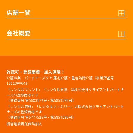
店舗一覧
会社概要
許認可・登録商標・加入保険：
介護事業 パートナーズケア 居宅介護・重度訪問介護（事業所番号
1311300642）
「レンタルフレンド」「レンタル友達」は株式会社クライアントパートナ
ーズの登録商標です
（登録番号 第5683172号・第5859295号）
「レンタル家族」「レンタルファミリー」は株式会社クライアントパート
ナーズの登録商標です
（登録番号 第5777526号・第5859296号）
損害賠償責任保険加入