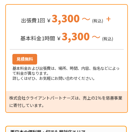
3,300
～
+
出張費1回 ￥
(税込)
3,300
～
基本料金1時間 ￥
(税込)
見積無料
基本料金および出張費は、場所、時間、内容、指名などによっ
て料金が異なります。
詳しくはぜひ、お気軽にお問い合わせください。
株式会社クライアントパートナーズは、売上の1％を慈善事業
に寄付しています。
西日本の便利屋・何でも屋対応エリア