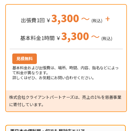
3,300
～
+
出張費1回 ￥
(税込)
3,300
～
基本料金1時間 ￥
(税込)
見積無料
基本料金および出張費は、場所、時間、内容、指名などによっ
て料金が異なります。
詳しくはぜひ、お気軽にお問い合わせください。
株式会社クライアントパートナーズは、売上の1％を慈善事業
に寄付しています。
西日本の便利屋・何でも屋対応エリア