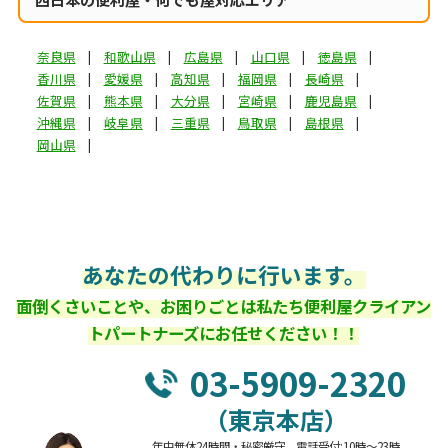
奈良県
和歌山県
広島県
山口県
徳島県
香川県
愛媛県
高知県
福岡県
長崎県
佐賀県
熊本県
大分県
宮崎県
鹿児島県
沖縄県
岐阜県
三重県
鳥取県
島根県
岡山県
あなたの代わりに行います。
面倒くさいことや、お困りごとは私たち便利屋クライアン
トパートナーズにお任せください！！
03-5909-2320
（東京本店）
年中無休24時間・秘密厳守 電話受付:10時～23時