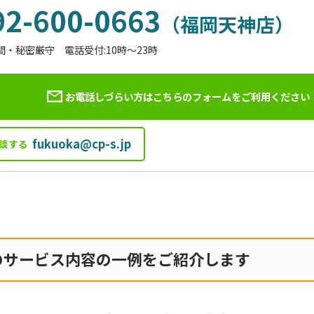
92-600-0663
（福岡天神店）
間・秘密厳守 電話受付:10時～23時
お電話しづらい方はこちらのフォームを
ご利用ください
fukuoka@cp-s.jp
談する
のサービス内容の一例をご紹介します