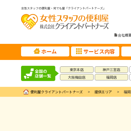
女性スタッフの便利屋・何でも屋「クライアントパートナーズ」
会社概
ホーム
サービス内容
東京本店
神戸三宮店
全国の
店舗一覧
大阪梅田店
福岡店
便利屋クライアントパートナーズ
提供エリア
福岡