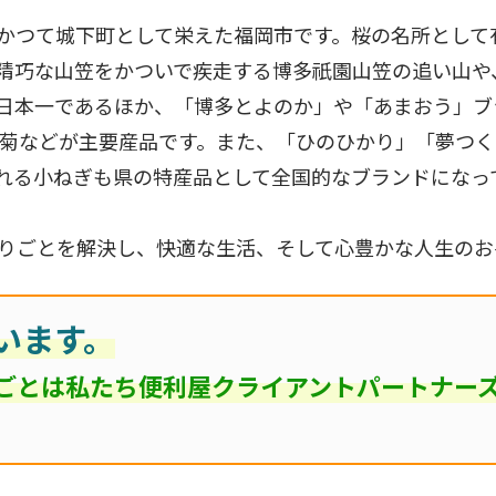
かつて城下町として栄えた福岡市です。桜の名所として
精巧な山笠をかついで疾走する博多祇園山笠の追い山や
日本一であるほか、「博多とよのか」や「あまおう」ブ
の菊などが主要産品です。また、「ひのひかり」「夢つ
れる小ねぎも県の特産品として全国的なブランドになっ
りごとを解決し、快適な生活、そして心豊かな人生のお
います。
ごとは私たち便利屋クライアントパートナー