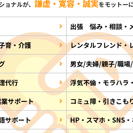
謙虚・寛容・誠実
ショナルが、
をモットー
出張 悩み・相談・
子育・介護
レンタルフレンド・
グ
男女/夫婦/親子/職場
理代行
浮気不倫・モラハラ
起業サポート
コミュ障・引きこも
語サポート
HP・スマホ・SNS