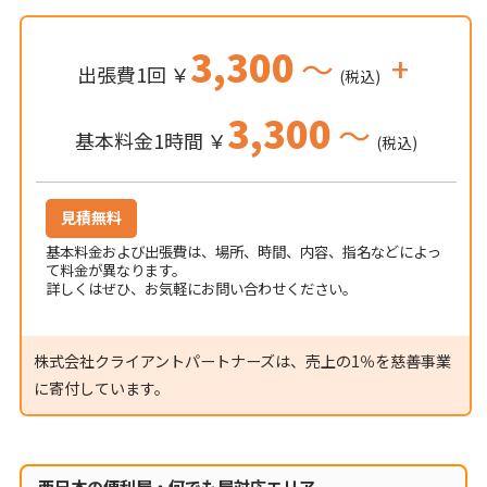
3,300
～
+
出張費1回 ￥
(税込)
3,300
～
基本料金1時間 ￥
(税込)
見積無料
基本料金および出張費は、場所、時間、内容、指名などによっ
て料金が異なります。
詳しくはぜひ、お気軽にお問い合わせください。
株式会社クライアントパートナーズは、売上の1％を慈善事業
に寄付しています。
西日本の便利屋・何でも屋対応エリア