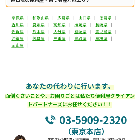
奈良県
和歌山県
広島県
山口県
徳島県
香川県
愛媛県
高知県
福岡県
長崎県
佐賀県
熊本県
大分県
宮崎県
鹿児島県
沖縄県
岐阜県
三重県
鳥取県
島根県
岡山県
あなたの代わりに行います。
面倒くさいことや、お困りごとは私たち便利屋クライアン
トパートナーズにお任せください！！
03-5909-2320
（東京本店）
年中無休24時間・秘密厳守 電話受付:10時～23時