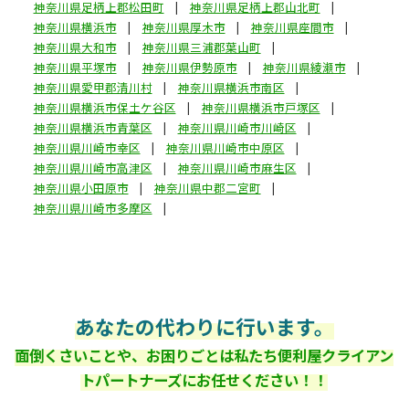
神奈川県足柄上郡松田町
神奈川県足柄上郡山北町
神奈川県横浜市
神奈川県厚木市
神奈川県座間市
神奈川県大和市
神奈川県三浦郡葉山町
神奈川県平塚市
神奈川県伊勢原市
神奈川県綾瀬市
神奈川県愛甲郡清川村
神奈川県横浜市南区
神奈川県横浜市保土ケ谷区
神奈川県横浜市戸塚区
神奈川県横浜市青葉区
神奈川県川崎市川崎区
神奈川県川崎市幸区
神奈川県川崎市中原区
神奈川県川崎市高津区
神奈川県川崎市麻生区
神奈川県小田原市
神奈川県中郡二宮町
神奈川県川崎市多摩区
あなたの代わりに行います。
面倒くさいことや、お困りごとは私たち便利屋クライアン
トパートナーズにお任せください！！