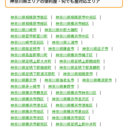
神奈川県エリアの便利屋・何でも屋対応エリア
神奈川県相模原市南区
神奈川県相模原市中央区
神奈川県相模原市緑区
神奈川県横浜市緑区
神奈川県川崎市
神奈川県中郡大磯町
神奈川県愛甲郡愛川町
神奈川県横浜市中区
神奈川川崎市宮前区
神奈川県三浦市
神奈川県南足柄市
神奈川県鎌倉市
神奈川県逗子市
神奈川県高座郡寒川町
神奈川県横浜市磯子区
神奈川県足柄上郡大井町
神奈川県足柄上郡開成町
神奈川県足柄下郡箱根町
神奈川県足柄下郡真鶴町
神奈川県足柄下郡湯河原町
神奈川県相模原市
神奈川県藤沢市
神奈川県海老名市
神奈川県横須賀市
神奈川県茅ヶ崎市
神奈川県秦野市
神奈川県横浜市鶴見区
神奈川県横浜市神奈川区
神奈川県横浜市西区
神奈川県横浜市金沢区
神奈川県横浜市港北区
神奈川県横浜市港南区
神奈川県横浜市旭区
神奈川県横浜市瀬谷区
神奈川県横浜市栄区
神奈川県横浜市泉区
神奈川県横浜市都筑区
神奈川県足柄上郡中井町