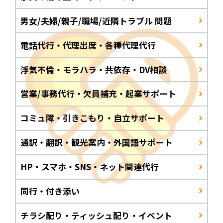
男女/夫婦/親子/職場/近隣トラブル 問題
電話代行・代理出席・各種代理代行
浮気不倫・モラハラ・共依存・DV相談
営業/事務代行・欠員補充・起業サポート
コミュ障・引きこもり・自立サポート
通訳・翻訳・観光案内・外国語サポート
HP・スマホ・SNS・ネット関連代行
同行・付き添い
チラシ配り・ティッシュ配り・イベント