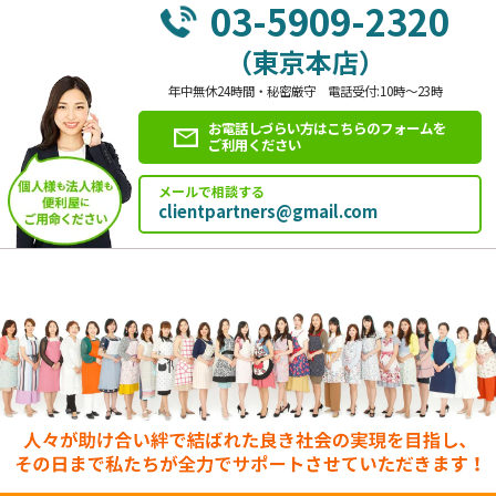
03-5909-2320
（東京本店）
年中無休24時間・秘密厳守 電話受付:10時～23時
お電話しづらい方はこちらのフォームを
ご利用ください
メールで相談する
clientpartners@gmail.com