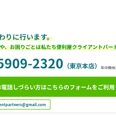
わりに行います。
や、お困りごとは私たち便利屋クライアントパー
5909-2320
（東京本店）
年中無休
お電話しづらい方はこちらのフォームを
ご利用
ientpartners@gmail.com