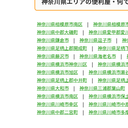
神奈川県エリアの便利屋・何
神奈川県相模原市南区
神奈川県相模原
神奈川県中郡大磯町
神奈川県愛甲郡愛
神奈川県鎌倉市
神奈川県逗子市
神
神奈川県足柄上郡開成町
神奈川県足柄
神奈川県藤沢市
神奈川県海老名市
神奈川県横浜市神奈川区
神奈川県横浜
神奈川県横浜市旭区
神奈川県横浜市瀬
神奈川県足柄上郡中井町
神奈川県足柄
神奈川県大和市
神奈川県三浦郡葉山町
神奈川県横浜市南区
神奈川県横浜市保
神奈川県川崎市幸区
神奈川県川崎市中
神奈川県中郡二宮町
神奈川県川崎市多