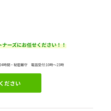
トナーズにお任せください！！
24時間・秘密厳守 電話受付:10時～23時
ください