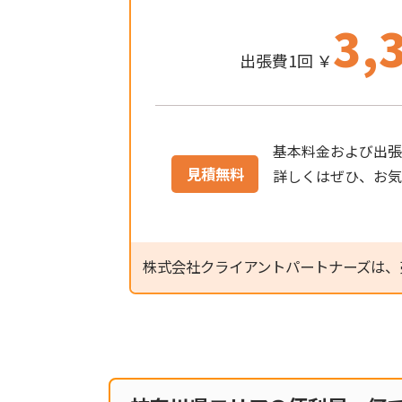
3,
出張費1回 ￥
基本料金および出張
見積無料
詳しくはぜひ、お
株式会社クライアントパートナーズは、