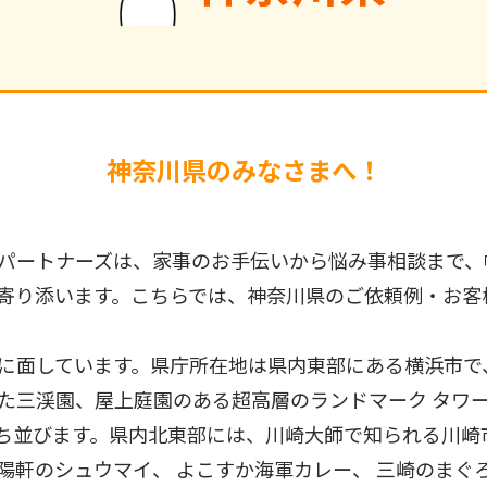
神奈川県のみなさまへ！
パートナーズは、家事のお手伝いから悩み事相談まで、
寄り添います。こちらでは、神奈川県のご依頼例・お客
に面しています。県庁所在地は県内東部にある横浜市で
た三渓園、屋上庭園のある超高層のランドマーク タワ
ち並びます。県内北東部には、川崎大師で知られる川崎
軒のシュウマイ、 よこすか海軍カレー、 三崎のまぐろ