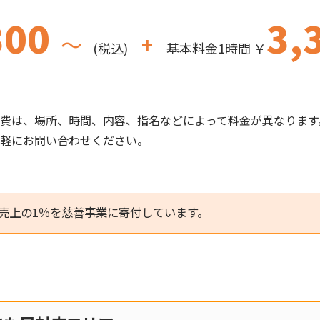
300
3,
～
+
(税込)
基本料金1時間 ￥
費は、場所、時間、内容、指名などによって料金が異なります
気軽にお問い合わせください。
売上の1％を慈善事業に寄付しています。