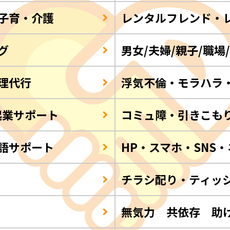
子育・介護
レンタルフレンド・
グ
男女/夫婦/親子/職場
理代行
浮気不倫・モラハラ
起業サポート
コミュ障・引きこも
語サポート
HP・スマホ・SNS
チラシ配り・ティッ
Q
無気力 共依存 助