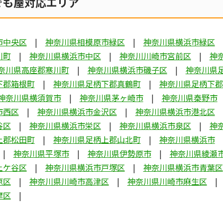
でも屋対応エリア
市中央区
神奈川県相模原市緑区
神奈川県横浜市緑区
川町
神奈川県横浜市中区
神奈川川崎市宮前区
神
奈川県高座郡寒川町
神奈川県横浜市磯子区
神奈川県
下郡箱根町
神奈川県足柄下郡真鶴町
神奈川県足柄下郡
神奈川県横須賀市
神奈川県茅ヶ崎市
神奈川県秦野市
市西区
神奈川県横浜市金沢区
神奈川県横浜市港北区
谷区
神奈川県横浜市栄区
神奈川県横浜市泉区
神
上郡松田町
神奈川県足柄上郡山北町
神奈川県横浜市
神奈川県平塚市
神奈川県伊勢原市
神奈川県綾瀬
土ケ谷区
神奈川県横浜市戸塚区
神奈川県横浜市青葉区
原区
神奈川県川崎市高津区
神奈川県川崎市麻生区
摩区