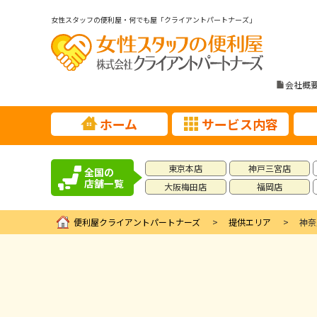
女性スタッフの便利屋・何でも屋「クライアントパートナーズ」
会社概
ホーム
サービス内容
東京本店
神戸三宮店
全国の
店舗一覧
大阪梅田店
福岡店
便利屋クライアントパートナーズ
提供エリア
神奈