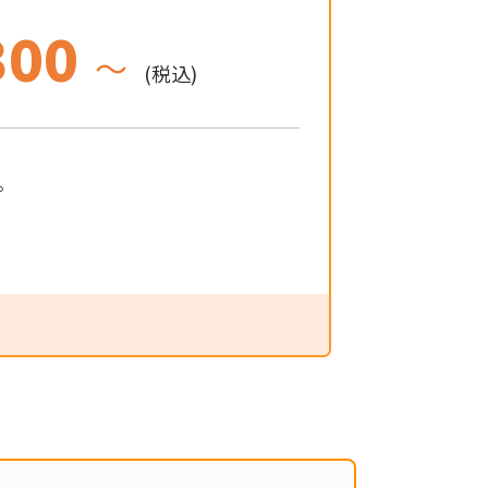
300
～
(税込)
。