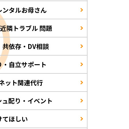
レンタルお母さん
/近隣トラブル 問題
・共依存・DV相談
り・自立サポート
・ネット関連代行
シュ配り・イベント
けてほしい