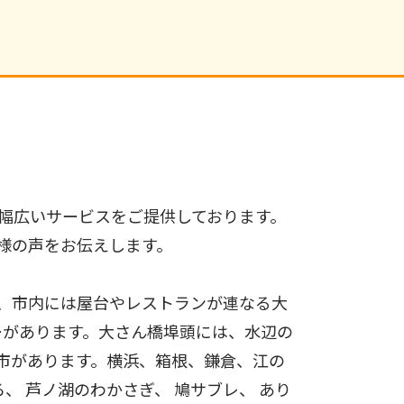
幅広いサービスをご提供しております。
様の声をお伝えします。
、市内には屋台やレストランが連なる大
ーがあります。大さん橋埠頭には、水辺の
市があります。横浜、箱根、鎌倉、江の
、 芦ノ湖のわかさぎ、 鳩サブレ、 あり