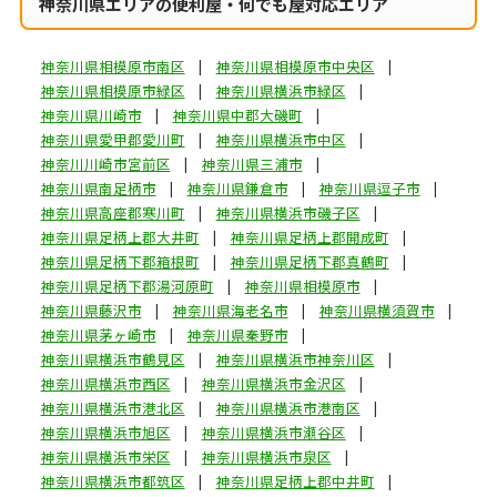
神奈川県エリアの便利屋・何でも屋対応エリア
神奈川県相模原市南区
神奈川県相模原市中央区
神奈川県相模原市緑区
神奈川県横浜市緑区
神奈川県川崎市
神奈川県中郡大磯町
神奈川県愛甲郡愛川町
神奈川県横浜市中区
神奈川川崎市宮前区
神奈川県三浦市
神奈川県南足柄市
神奈川県鎌倉市
神奈川県逗子市
神奈川県高座郡寒川町
神奈川県横浜市磯子区
神奈川県足柄上郡大井町
神奈川県足柄上郡開成町
神奈川県足柄下郡箱根町
神奈川県足柄下郡真鶴町
神奈川県足柄下郡湯河原町
神奈川県相模原市
神奈川県藤沢市
神奈川県海老名市
神奈川県横須賀市
神奈川県茅ヶ崎市
神奈川県秦野市
神奈川県横浜市鶴見区
神奈川県横浜市神奈川区
神奈川県横浜市西区
神奈川県横浜市金沢区
神奈川県横浜市港北区
神奈川県横浜市港南区
神奈川県横浜市旭区
神奈川県横浜市瀬谷区
神奈川県横浜市栄区
神奈川県横浜市泉区
神奈川県横浜市都筑区
神奈川県足柄上郡中井町