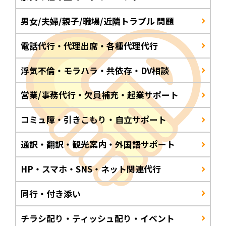
男女/夫婦/親子/職場/近隣トラブル 問題
電話代行・代理出席・各種代理代行
浮気不倫・モラハラ・共依存・DV相談
営業/事務代行・欠員補充・起業サポート
コミュ障・引きこもり・自立サポート
通訳・翻訳・観光案内・外国語サポート
HP・スマホ・SNS・ネット関連代行
同行・付き添い
チラシ配り・ティッシュ配り・イベント