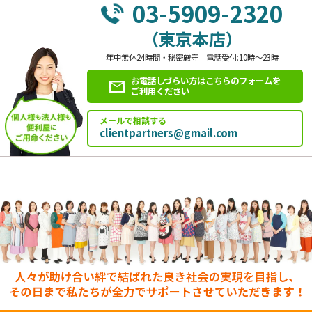
03-5909-2320
（東京本店）
年中無休24時間・秘密厳守 電話受付:10時～23時
お電話しづらい方はこちらのフォームを
ご利用ください
メールで相談する
clientpartners@gmail.com