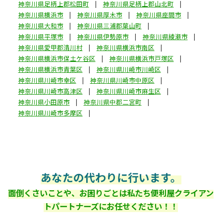
神奈川県足柄上郡松田町
神奈川県足柄上郡山北町
神奈川県横浜市
神奈川県厚木市
神奈川県座間市
神奈川県大和市
神奈川県三浦郡葉山町
神奈川県平塚市
神奈川県伊勢原市
神奈川県綾瀬市
神奈川県愛甲郡清川村
神奈川県横浜市南区
神奈川県横浜市保土ケ谷区
神奈川県横浜市戸塚区
神奈川県横浜市青葉区
神奈川県川崎市川崎区
神奈川県川崎市幸区
神奈川県川崎市中原区
神奈川県川崎市高津区
神奈川県川崎市麻生区
神奈川県小田原市
神奈川県中郡二宮町
神奈川県川崎市多摩区
あなたの代わりに行います。
面倒くさいことや、お困りごとは私たち便利屋クライアン
トパートナーズにお任せください！！