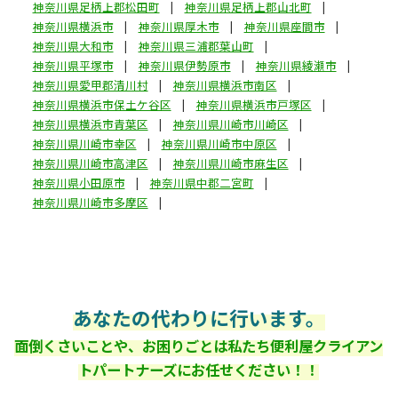
神奈川県足柄上郡松田町
神奈川県足柄上郡山北町
神奈川県横浜市
神奈川県厚木市
神奈川県座間市
神奈川県大和市
神奈川県三浦郡葉山町
神奈川県平塚市
神奈川県伊勢原市
神奈川県綾瀬市
神奈川県愛甲郡清川村
神奈川県横浜市南区
神奈川県横浜市保土ケ谷区
神奈川県横浜市戸塚区
神奈川県横浜市青葉区
神奈川県川崎市川崎区
神奈川県川崎市幸区
神奈川県川崎市中原区
神奈川県川崎市高津区
神奈川県川崎市麻生区
神奈川県小田原市
神奈川県中郡二宮町
神奈川県川崎市多摩区
あなたの代わりに行います。
面倒くさいことや、お困りごとは私たち便利屋クライアン
トパートナーズにお任せください！！