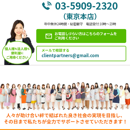
03-5909-2320
（東京本店）
年中無休24時間・秘密厳守 電話受付:10時～23時
お電話しづらい方はこちらのフォームを
ご利用ください
メールで相談する
clientpartners@gmail.com