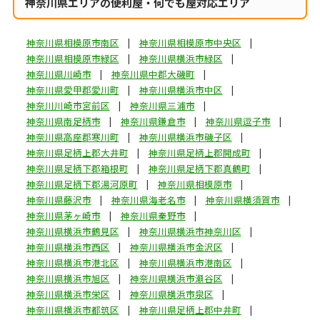
神奈川県エリアの便利屋・何でも屋対応エリア
神奈川県相模原市南区
神奈川県相模原市中央区
神奈川県相模原市緑区
神奈川県横浜市緑区
神奈川県川崎市
神奈川県中郡大磯町
神奈川県愛甲郡愛川町
神奈川県横浜市中区
神奈川川崎市宮前区
神奈川県三浦市
神奈川県南足柄市
神奈川県鎌倉市
神奈川県逗子市
神奈川県高座郡寒川町
神奈川県横浜市磯子区
神奈川県足柄上郡大井町
神奈川県足柄上郡開成町
神奈川県足柄下郡箱根町
神奈川県足柄下郡真鶴町
神奈川県足柄下郡湯河原町
神奈川県相模原市
神奈川県藤沢市
神奈川県海老名市
神奈川県横須賀市
神奈川県茅ヶ崎市
神奈川県秦野市
神奈川県横浜市鶴見区
神奈川県横浜市神奈川区
神奈川県横浜市西区
神奈川県横浜市金沢区
神奈川県横浜市港北区
神奈川県横浜市港南区
神奈川県横浜市旭区
神奈川県横浜市瀬谷区
神奈川県横浜市栄区
神奈川県横浜市泉区
神奈川県横浜市都筑区
神奈川県足柄上郡中井町