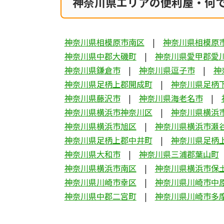
神奈川県エリアの便利屋・何
神奈川県相模原市南区
神奈川県相模原
神奈川県中郡大磯町
神奈川県愛甲郡愛
神奈川県鎌倉市
神奈川県逗子市
神
神奈川県足柄上郡開成町
神奈川県足柄
神奈川県藤沢市
神奈川県海老名市
神奈川県横浜市神奈川区
神奈川県横浜
神奈川県横浜市旭区
神奈川県横浜市瀬
神奈川県足柄上郡中井町
神奈川県足柄
神奈川県大和市
神奈川県三浦郡葉山町
神奈川県横浜市南区
神奈川県横浜市保
神奈川県川崎市幸区
神奈川県川崎市中
神奈川県中郡二宮町
神奈川県川崎市多