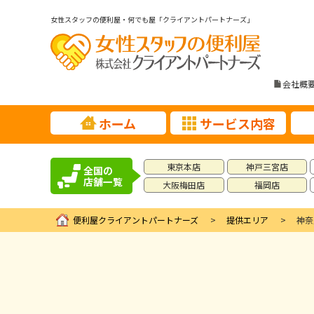
女性スタッフの便利屋・何でも屋「クライアントパートナーズ」
会社概
ホーム
サービス内容
東京本店
神戸三宮店
全国の
店舗一覧
大阪梅田店
福岡店
便利屋クライアントパートナーズ
提供エリア
神奈