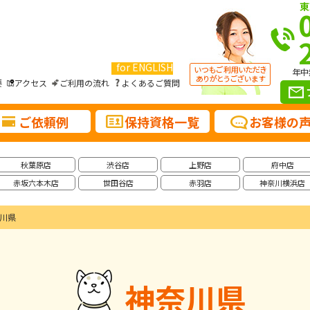
東
for ENGLISH
年中
要
アクセス
ご利用の流れ
よくあるご質問
ご依頼例
保持資格一覧
お客様の
秋葉原店
渋谷店
上野店
府中店
赤坂六本木店
世田谷店
赤羽店
神奈川横浜店
川県
神奈川県