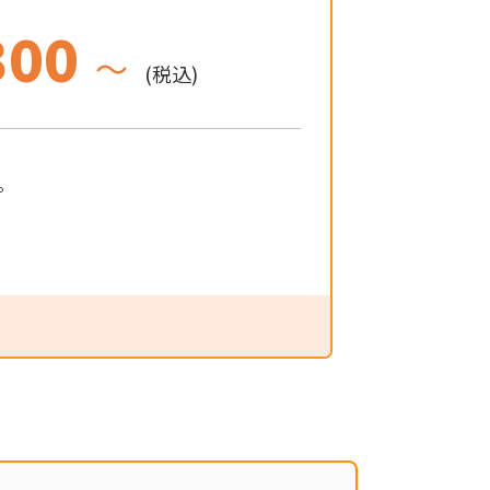
300
～
(税込)
。