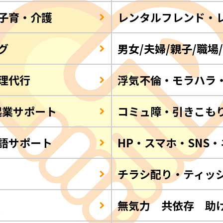
子育・介護
レンタルフレンド・
グ
男女/夫婦/親子/職場
理代行
浮気不倫・モラハラ
起業サポート
コミュ障・引きこも
語サポート
HP・スマホ・SNS
チラシ配り・ティッ
Q
無気力 共依存 助