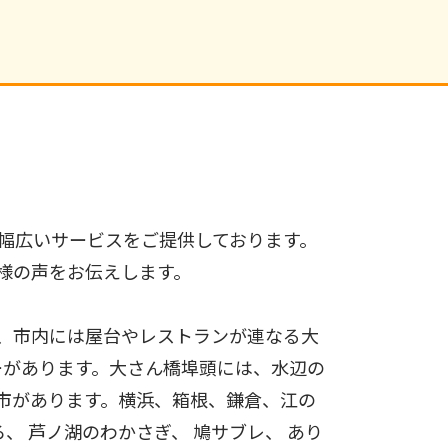
幅広いサービスをご提供しております。
様の声をお伝えします。
、市内には屋台やレストランが連なる大
ーがあります。大さん橋埠頭には、水辺の
市があります。横浜、箱根、鎌倉、江の
、 芦ノ湖のわかさぎ、 鳩サブレ、 あり