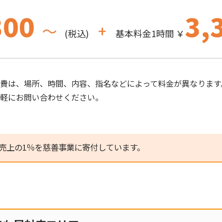
300
3,
～
+
(税込)
基本料金1時間 ￥
費は、場所、時間、内容、指名などによって料金が異なります
気軽にお問い合わせください。
売上の1％を慈善事業に寄付しています。