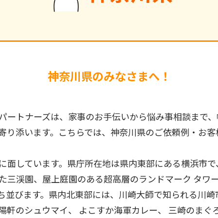
神奈川県のみなさまへ！
パートナーズは、家事のお手伝いから悩み事相談まで、
寄り添います。こちらでは、神奈川県のご依頼例・お客
に面しています。県庁所在地は県内東部にある横浜市で
た三渓園、屋上庭園のある超高層のランドマーク タワ
ち並びます。県内北東部には、川崎大師で知られる川崎
軒のシュウマイ、 よこすか海軍カレー、 三崎のまぐろ