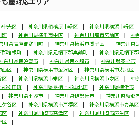
でも屋対応エリア
市中央区
神奈川県相模原市緑区
神奈川県横浜市緑区
川町
神奈川県横浜市中区
神奈川川崎市宮前区
神
奈川県高座郡寒川町
神奈川県横浜市磯子区
神奈川県
下郡箱根町
神奈川県足柄下郡真鶴町
神奈川県足柄下郡
神奈川県横須賀市
神奈川県茅ヶ崎市
神奈川県秦野市
市西区
神奈川県横浜市金沢区
神奈川県横浜市港北区
谷区
神奈川県横浜市栄区
神奈川県横浜市泉区
神
上郡松田町
神奈川県足柄上郡山北町
神奈川県横浜市
神奈川県平塚市
神奈川県伊勢原市
神奈川県綾瀬
土ケ谷区
神奈川県横浜市戸塚区
神奈川県横浜市青葉区
原区
神奈川県川崎市高津区
神奈川県川崎市麻生区
摩区