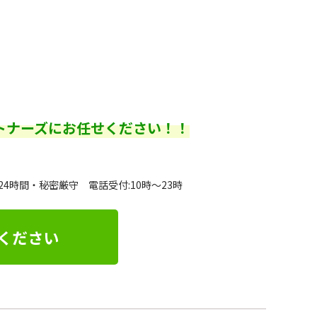
トナーズにお任せください！！
24時間・秘密厳守 電話受付:10時～23時
ください