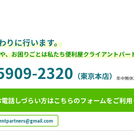
わりに行います。
や、お困りごとは私たち便利屋クライアントパー
5909-2320
（東京本店）
年中無休
お電話しづらい方はこちらのフォームを
ご利用
ientpartners@gmail.com