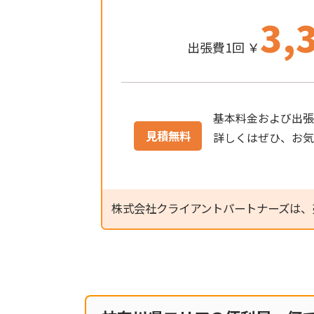
3,
出張費1回 ￥
基本料金および出張
見積無料
詳しくはぜひ、お
株式会社クライアントパートナーズは、