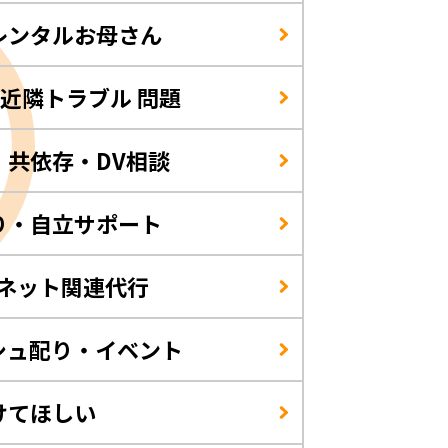
レンタルお母さん
/近隣トラブル 問題
・共依存・DV相談
り・自立サポート
・ネット関連代行
シュ配り・イベント
けてほしい