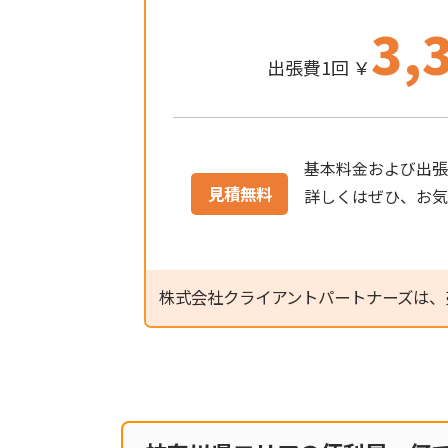
3,
出張費1回 ￥
基本料金および出張
見積無料
詳しくはぜひ、お
株式会社クライアントパートナーズは、