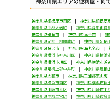
神奈川県エリアの便利屋・何
神奈川県相模原市南区
神奈川県相模原
神奈川県中郡大磯町
神奈川県愛甲郡愛
神奈川県鎌倉市
神奈川県逗子市
神
神奈川県足柄上郡開成町
神奈川県足柄
神奈川県藤沢市
神奈川県海老名市
神奈川県横浜市神奈川区
神奈川県横浜
神奈川県横浜市旭区
神奈川県横浜市瀬
神奈川県足柄上郡中井町
神奈川県足柄
神奈川県大和市
神奈川県三浦郡葉山町
神奈川県横浜市南区
神奈川県横浜市保
神奈川県川崎市幸区
神奈川県川崎市中
神奈川県中郡二宮町
神奈川県川崎市多