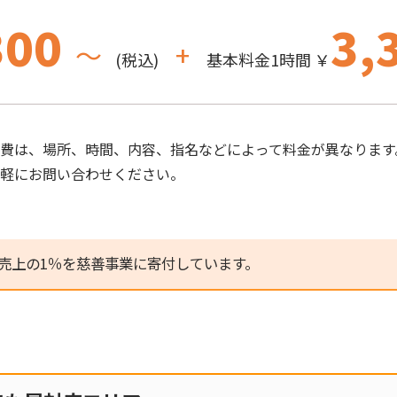
300
3,
～
+
(税込)
基本料金1時間 ￥
費は、場所、時間、内容、指名などによって料金が異なります
気軽にお問い合わせください。
売上の1％を慈善事業に寄付しています。