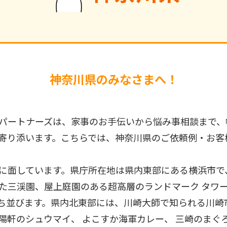
神奈川県のみなさまへ！
パートナーズは、家事のお手伝いから悩み事相談まで、
寄り添います。こちらでは、神奈川県のご依頼例・お客
に面しています。県庁所在地は県内東部にある横浜市で
た三渓園、屋上庭園のある超高層のランドマーク タワ
ち並びます。県内北東部には、川崎大師で知られる川崎
軒のシュウマイ、 よこすか海軍カレー、 三崎のまぐろ