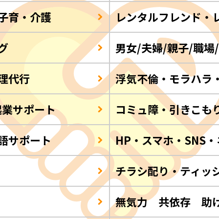
子育・介護
レンタルフレンド・
グ
男女/夫婦/親子/職場
理代行
浮気不倫・モラハラ
起業サポート
コミュ障・引きこも
語サポート
HP・スマホ・SNS
チラシ配り・ティッ
Q
無気力 共依存 助