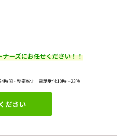
トナーズにお任せください！！
24時間・秘密厳守 電話受付:10時～23時
ください