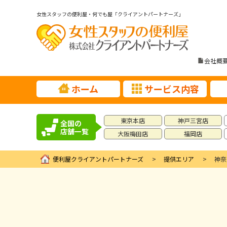
女性スタッフの便利屋・何でも屋「クライアントパートナーズ」
会社概
ホーム
サービス内容
東京本店
神戸三宮店
全国の
店舗一覧
大阪梅田店
福岡店
便利屋クライアントパートナーズ
提供エリア
神奈