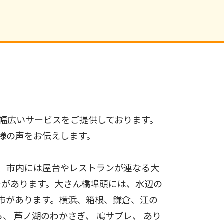
幅広いサービスをご提供しております。
様の声をお伝えします。
、市内には屋台やレストランが連なる大
ーがあります。大さん橋埠頭には、水辺の
市があります。横浜、箱根、鎌倉、江の
、 芦ノ湖のわかさぎ、 鳩サブレ、 あり