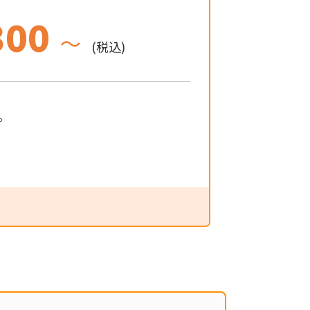
300
～
(税込)
。