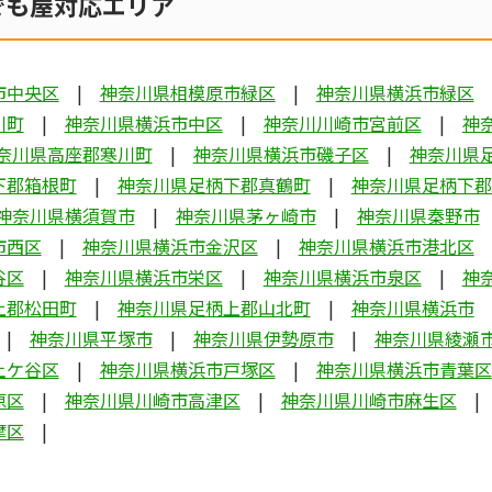
でも屋対応エリア
市中央区
神奈川県相模原市緑区
神奈川県横浜市緑区
川町
神奈川県横浜市中区
神奈川川崎市宮前区
神
奈川県高座郡寒川町
神奈川県横浜市磯子区
神奈川県
下郡箱根町
神奈川県足柄下郡真鶴町
神奈川県足柄下郡
神奈川県横須賀市
神奈川県茅ヶ崎市
神奈川県秦野市
市西区
神奈川県横浜市金沢区
神奈川県横浜市港北区
谷区
神奈川県横浜市栄区
神奈川県横浜市泉区
神
上郡松田町
神奈川県足柄上郡山北町
神奈川県横浜市
神奈川県平塚市
神奈川県伊勢原市
神奈川県綾瀬
土ケ谷区
神奈川県横浜市戸塚区
神奈川県横浜市青葉区
原区
神奈川県川崎市高津区
神奈川県川崎市麻生区
摩区