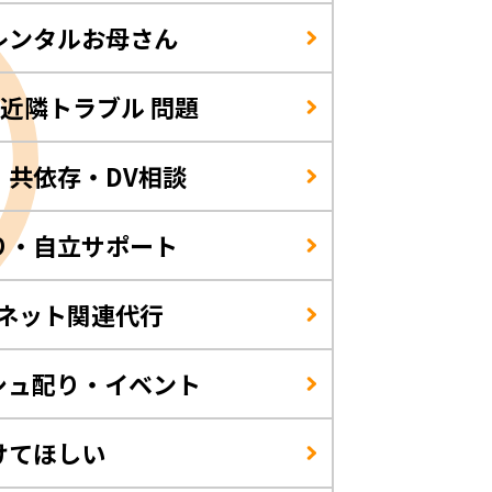
レンタルお母さん
/近隣トラブル 問題
・共依存・DV相談
り・自立サポート
・ネット関連代行
シュ配り・イベント
けてほしい