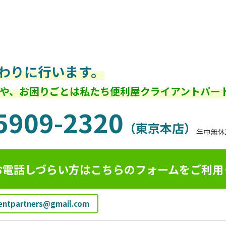
わりに行います。
や、お困りごとは私たち便利屋クライアントパー
5909-2320
（東京本店）
年中無休
お電話しづらい方はこちらのフォームを
ご利用
ientpartners@gmail.com