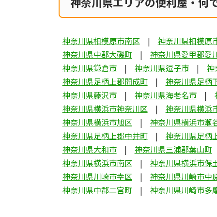
神奈川県エリアの便利屋・何
神奈川県相模原市南区
神奈川県相模原
神奈川県中郡大磯町
神奈川県愛甲郡愛
神奈川県鎌倉市
神奈川県逗子市
神
神奈川県足柄上郡開成町
神奈川県足柄
神奈川県藤沢市
神奈川県海老名市
神奈川県横浜市神奈川区
神奈川県横浜
神奈川県横浜市旭区
神奈川県横浜市瀬
神奈川県足柄上郡中井町
神奈川県足柄
神奈川県大和市
神奈川県三浦郡葉山町
神奈川県横浜市南区
神奈川県横浜市保
神奈川県川崎市幸区
神奈川県川崎市中
神奈川県中郡二宮町
神奈川県川崎市多