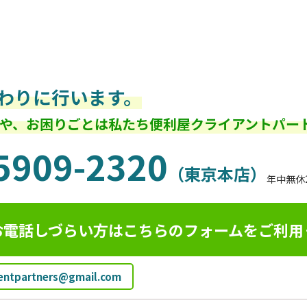
わりに行います。
や、お困りごとは私たち便利屋クライアントパー
5909-2320
（東京本店）
年中無休
お電話しづらい方はこちらのフォームを
ご利用
ientpartners@gmail.com