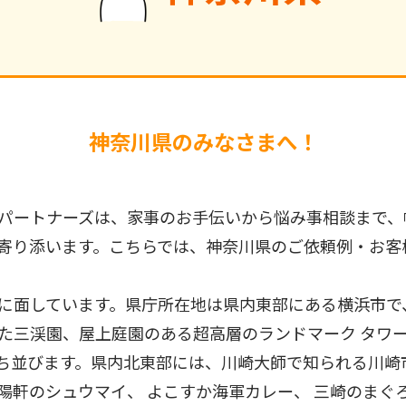
神奈川県のみなさまへ！
パートナーズは、家事のお手伝いから悩み事相談まで、
寄り添います。こちらでは、神奈川県のご依頼例・お客
に面しています。県庁所在地は県内東部にある横浜市で
た三渓園、屋上庭園のある超高層のランドマーク タワ
ち並びます。県内北東部には、川崎大師で知られる川崎
軒のシュウマイ、 よこすか海軍カレー、 三崎のまぐろ