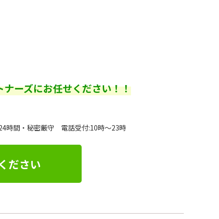
トナーズにお任せください！！
24時間・秘密厳守 電話受付:10時～23時
ください