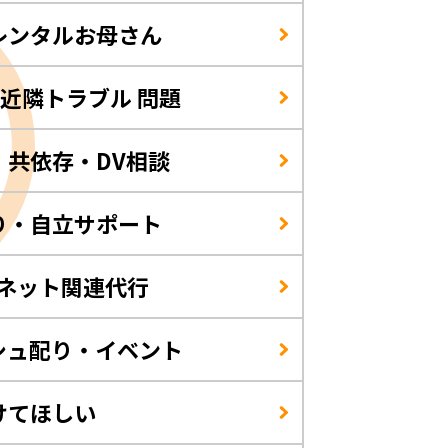
レンタルお母さん
/近隣トラブル 問題
・共依存・DV相談
り・自立サポート
・ネット関連代行
シュ配り・イベント
けてほしい