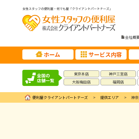
女性スタッフの便利屋・何でも屋「クライアントパートナーズ」
会社概
ホーム
サービス内容
東京本店
神戸三宮店
全国の
店舗一覧
大阪梅田店
福岡店
便利屋クライアントパートナーズ
提供エリア
神奈