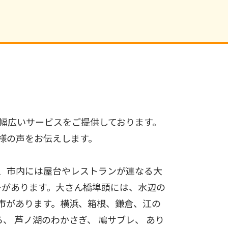
幅広いサービスをご提供しております。
様の声をお伝えします。
、市内には屋台やレストランが連なる大
ーがあります。大さん橋埠頭には、水辺の
市があります。横浜、箱根、鎌倉、江の
、 芦ノ湖のわかさぎ、 鳩サブレ、 あり