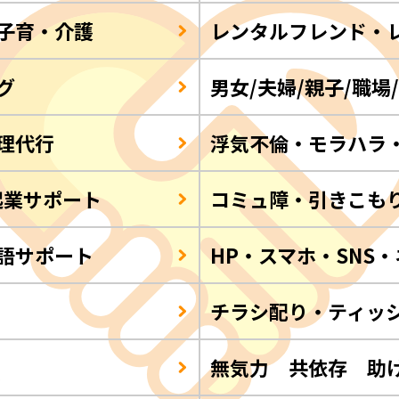
子育・介護
レンタルフレンド・
グ
男女/夫婦/親子/職場
理代行
浮気不倫・モラハラ
起業サポート
コミュ障・引きこも
語サポート
HP・スマホ・SNS
チラシ配り・ティッ
Q
無気力 共依存 助