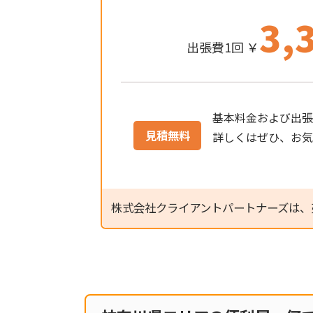
3,
出張費1回 ￥
基本料金および出張
見積無料
詳しくはぜひ、お
株式会社クライアントパートナーズは、