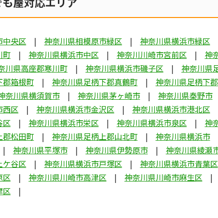
でも屋対応エリア
市中央区
神奈川県相模原市緑区
神奈川県横浜市緑区
川町
神奈川県横浜市中区
神奈川川崎市宮前区
神
奈川県高座郡寒川町
神奈川県横浜市磯子区
神奈川県
下郡箱根町
神奈川県足柄下郡真鶴町
神奈川県足柄下郡
神奈川県横須賀市
神奈川県茅ヶ崎市
神奈川県秦野市
市西区
神奈川県横浜市金沢区
神奈川県横浜市港北区
谷区
神奈川県横浜市栄区
神奈川県横浜市泉区
神
上郡松田町
神奈川県足柄上郡山北町
神奈川県横浜市
神奈川県平塚市
神奈川県伊勢原市
神奈川県綾瀬
土ケ谷区
神奈川県横浜市戸塚区
神奈川県横浜市青葉区
原区
神奈川県川崎市高津区
神奈川県川崎市麻生区
摩区