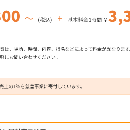
300
3,
～
+
(税込)
基本料金1時間 ￥
費は、場所、時間、内容、指名などによって料金が異なります
気軽にお問い合わせください。
売上の1％を慈善事業に寄付しています。