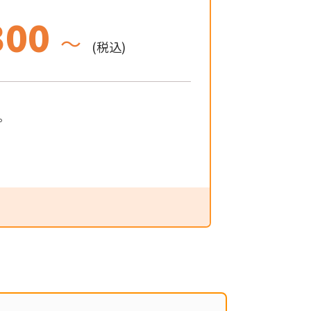
300
～
(税込)
。