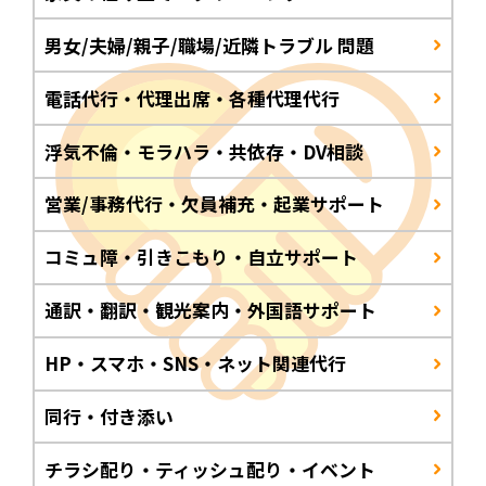
男女/夫婦/親子/職場/近隣トラブル 問題
電話代行・代理出席・各種代理代行
浮気不倫・モラハラ・共依存・DV相談
営業/事務代行・欠員補充・起業サポート
コミュ障・引きこもり・自立サポート
通訳・翻訳・観光案内・外国語サポート
HP・スマホ・SNS・ネット関連代行
同行・付き添い
チラシ配り・ティッシュ配り・イベント