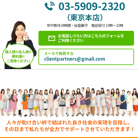
03-5909-2320
（東京本店）
年中無休24時間・秘密厳守 電話受付:10時～23時
お電話しづらい方はこちらのフォームを
ご利用ください
メールで相談する
clientpartners@gmail.com