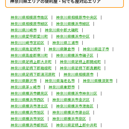
神奈川県エリアの便利屋・何でも屋対応エリア
神奈川県相模原市南区
神奈川県相模原市中央区
神奈川県相模原市緑区
神奈川県横浜市緑区
神奈川県川崎市
神奈川県中郡大磯町
神奈川県愛甲郡愛川町
神奈川県横浜市中区
神奈川川崎市宮前区
神奈川県三浦市
神奈川県南足柄市
神奈川県鎌倉市
神奈川県逗子市
神奈川県高座郡寒川町
神奈川県横浜市磯子区
神奈川県足柄上郡大井町
神奈川県足柄上郡開成町
神奈川県足柄下郡箱根町
神奈川県足柄下郡真鶴町
神奈川県足柄下郡湯河原町
神奈川県相模原市
神奈川県藤沢市
神奈川県海老名市
神奈川県横須賀市
神奈川県茅ヶ崎市
神奈川県秦野市
神奈川県横浜市鶴見区
神奈川県横浜市神奈川区
神奈川県横浜市西区
神奈川県横浜市金沢区
神奈川県横浜市港北区
神奈川県横浜市港南区
神奈川県横浜市旭区
神奈川県横浜市瀬谷区
神奈川県横浜市栄区
神奈川県横浜市泉区
神奈川県横浜市都筑区
神奈川県足柄上郡中井町