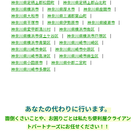
神奈川県足柄上郡松田町
神奈川県足柄上郡山北町
神奈川県横浜市
神奈川県厚木市
神奈川県座間市
神奈川県大和市
神奈川県三浦郡葉山町
神奈川県平塚市
神奈川県伊勢原市
神奈川県綾瀬市
神奈川県愛甲郡清川村
神奈川県横浜市南区
神奈川県横浜市保土ケ谷区
神奈川県横浜市戸塚区
神奈川県横浜市青葉区
神奈川県川崎市川崎区
神奈川県川崎市幸区
神奈川県川崎市中原区
神奈川県川崎市高津区
神奈川県川崎市麻生区
神奈川県小田原市
神奈川県中郡二宮町
神奈川県川崎市多摩区
あなたの代わりに行います。
面倒くさいことや、お困りごとは私たち便利屋クライアン
トパートナーズにお任せください！！