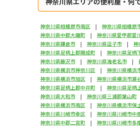
神奈川県エリアの便利屋・何
神奈川県相模原市南区
神奈川県相模原
神奈川県中郡大磯町
神奈川県愛甲郡愛
神奈川県鎌倉市
神奈川県逗子市
神
神奈川県足柄上郡開成町
神奈川県足柄
神奈川県藤沢市
神奈川県海老名市
神奈川県横浜市神奈川区
神奈川県横浜
神奈川県横浜市旭区
神奈川県横浜市瀬
神奈川県足柄上郡中井町
神奈川県足柄
神奈川県大和市
神奈川県三浦郡葉山町
神奈川県横浜市南区
神奈川県横浜市保
神奈川県川崎市幸区
神奈川県川崎市中
神奈川県中郡二宮町
神奈川県川崎市多