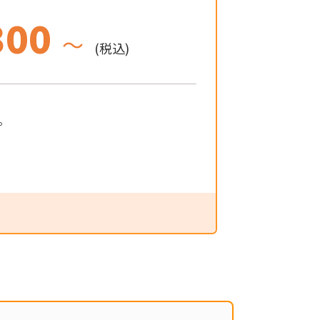
300
～
(税込)
。