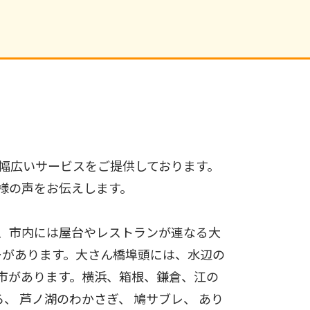
幅広いサービスをご提供しております。
様の声をお伝えします。
、市内には屋台やレストランが連なる大
ーがあります。大さん橋埠頭には、水辺の
市があります。横浜、箱根、鎌倉、江の
、 芦ノ湖のわかさぎ、 鳩サブレ、 あり