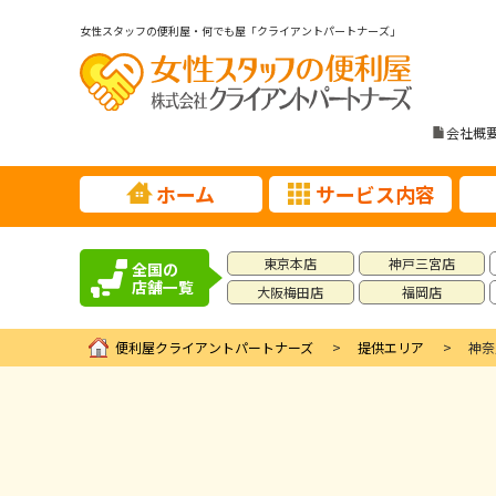
女性スタッフの便利屋・何でも屋「クライアントパートナーズ」
会社概
ホーム
サービス内容
東京本店
神戸三宮店
全国の
店舗一覧
大阪梅田店
福岡店
便利屋クライアントパートナーズ
提供エリア
神奈