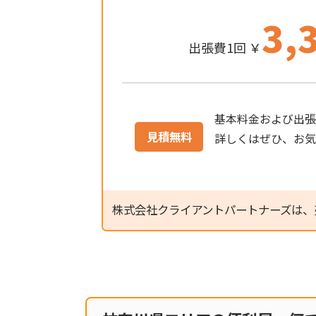
3,
出張費1回 ￥
基本料金および出張
見積無料
詳しくはぜひ、お
株式会社クライアントパートナーズは、