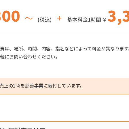
300
3,
～
+
(税込)
基本料金1時間 ￥
費は、場所、時間、内容、指名などによって料金が異なります
気軽にお問い合わせください。
売上の1％を慈善事業に寄付しています。