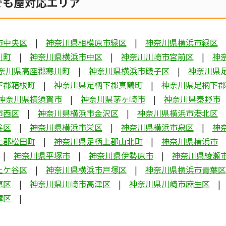
でも屋対応エリア
市中央区
神奈川県相模原市緑区
神奈川県横浜市緑区
川町
神奈川県横浜市中区
神奈川川崎市宮前区
神
奈川県高座郡寒川町
神奈川県横浜市磯子区
神奈川県
下郡箱根町
神奈川県足柄下郡真鶴町
神奈川県足柄下郡
神奈川県横須賀市
神奈川県茅ヶ崎市
神奈川県秦野市
市西区
神奈川県横浜市金沢区
神奈川県横浜市港北区
谷区
神奈川県横浜市栄区
神奈川県横浜市泉区
神
上郡松田町
神奈川県足柄上郡山北町
神奈川県横浜市
神奈川県平塚市
神奈川県伊勢原市
神奈川県綾瀬
土ケ谷区
神奈川県横浜市戸塚区
神奈川県横浜市青葉区
原区
神奈川県川崎市高津区
神奈川県川崎市麻生区
摩区