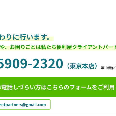
わりに行います。
や、お困りごとは私たち便利屋クライアントパー
5909-2320
（東京本店）
年中無休
お電話しづらい方はこちらのフォームを
ご利用
ientpartners@gmail.com