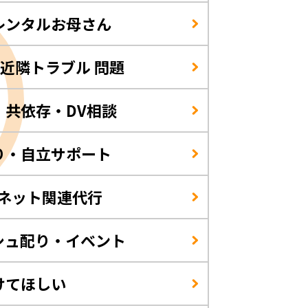
レンタルお母さん
/近隣トラブル 問題
・共依存・DV相談
り・自立サポート
・ネット関連代行
シュ配り・イベント
けてほしい