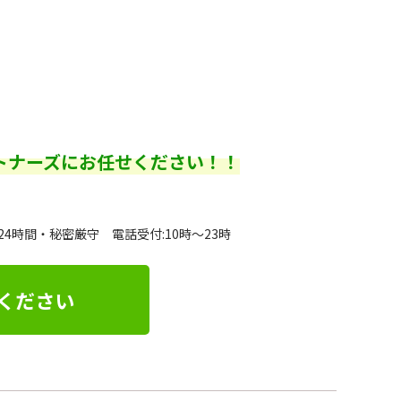
トナーズにお任せください！！
24時間・秘密厳守 電話受付:10時～23時
ください