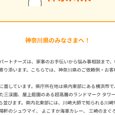
神奈川県のみなさまへ！
パートナーズは、家事のお手伝いから悩み事相談まで、
寄り添います。こちらでは、神奈川県のご依頼例・お客
に面しています。県庁所在地は県内東部にある横浜市で
た三渓園、屋上庭園のある超高層のランドマーク タワ
ち並びます。県内北東部には、川崎大師で知られる川崎
軒のシュウマイ、 よこすか海軍カレー、 三崎のまぐろ