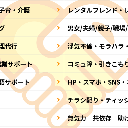
子育・介護
レンタルフレンド・
グ
男女/夫婦/親子/職場
理代行
浮気不倫・モラハラ
起業サポート
コミュ障・引きこも
語サポート
HP・スマホ・SNS
チラシ配り・ティッ
Q
無気力 共依存 助