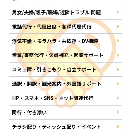
男女/夫婦/親子/職場/近隣トラブル 問題
電話代行・代理出席・各種代理代行
浮気不倫・モラハラ・共依存・DV相談
営業/事務代行・欠員補充・起業サポート
コミュ障・引きこもり・自立サポート
通訳・翻訳・観光案内・外国語サポート
HP・スマホ・SNS・ネット関連代行
同行・付き添い
チラシ配り・ティッシュ配り・イベント