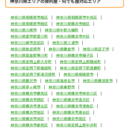
神奈川県エリアの便利屋・何でも屋対応エリア
神奈川県相模原市南区
神奈川県相模原市中央区
神奈川県相模原市緑区
神奈川県横浜市緑区
神奈川県川崎市
神奈川県中郡大磯町
神奈川県愛甲郡愛川町
神奈川県横浜市中区
神奈川川崎市宮前区
神奈川県三浦市
神奈川県南足柄市
神奈川県鎌倉市
神奈川県逗子市
神奈川県高座郡寒川町
神奈川県横浜市磯子区
神奈川県足柄上郡大井町
神奈川県足柄上郡開成町
神奈川県足柄下郡箱根町
神奈川県足柄下郡真鶴町
神奈川県足柄下郡湯河原町
神奈川県相模原市
神奈川県藤沢市
神奈川県海老名市
神奈川県横須賀市
神奈川県茅ヶ崎市
神奈川県秦野市
神奈川県横浜市鶴見区
神奈川県横浜市神奈川区
神奈川県横浜市西区
神奈川県横浜市金沢区
神奈川県横浜市港北区
神奈川県横浜市港南区
神奈川県横浜市旭区
神奈川県横浜市瀬谷区
神奈川県横浜市栄区
神奈川県横浜市泉区
神奈川県横浜市都筑区
神奈川県足柄上郡中井町