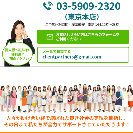
03-5909-2320
（東京本店）
年中無休24時間・秘密厳守 電話受付:10時～23時
お電話しづらい方はこちらのフォームを
ご利用ください
メールで相談する
clientpartners@gmail.com