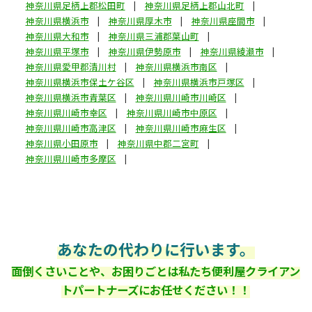
神奈川県足柄上郡松田町
神奈川県足柄上郡山北町
神奈川県横浜市
神奈川県厚木市
神奈川県座間市
神奈川県大和市
神奈川県三浦郡葉山町
神奈川県平塚市
神奈川県伊勢原市
神奈川県綾瀬市
神奈川県愛甲郡清川村
神奈川県横浜市南区
神奈川県横浜市保土ケ谷区
神奈川県横浜市戸塚区
神奈川県横浜市青葉区
神奈川県川崎市川崎区
神奈川県川崎市幸区
神奈川県川崎市中原区
神奈川県川崎市高津区
神奈川県川崎市麻生区
神奈川県小田原市
神奈川県中郡二宮町
神奈川県川崎市多摩区
あなたの代わりに行います。
面倒くさいことや、お困りごとは私たち便利屋クライアン
トパートナーズにお任せください！！