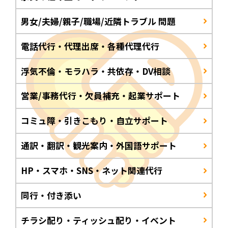
男女/夫婦/親子/職場/近隣トラブル 問題
電話代行・代理出席・各種代理代行
浮気不倫・モラハラ・共依存・DV相談
営業/事務代行・欠員補充・起業サポート
コミュ障・引きこもり・自立サポート
通訳・翻訳・観光案内・外国語サポート
HP・スマホ・SNS・ネット関連代行
同行・付き添い
チラシ配り・ティッシュ配り・イベント