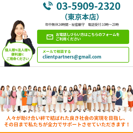
03-5909-2320
（東京本店）
年中無休24時間・秘密厳守 電話受付:10時～23時
お電話しづらい方はこちらのフォームを
ご利用ください
メールで相談する
clientpartners@gmail.com