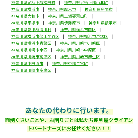
神奈川県足柄上郡松田町
神奈川県足柄上郡山北町
神奈川県横浜市
神奈川県厚木市
神奈川県座間市
神奈川県大和市
神奈川県三浦郡葉山町
神奈川県平塚市
神奈川県伊勢原市
神奈川県綾瀬市
神奈川県愛甲郡清川村
神奈川県横浜市南区
神奈川県横浜市保土ケ谷区
神奈川県横浜市戸塚区
神奈川県横浜市青葉区
神奈川県川崎市川崎区
神奈川県川崎市幸区
神奈川県川崎市中原区
神奈川県川崎市高津区
神奈川県川崎市麻生区
神奈川県小田原市
神奈川県中郡二宮町
神奈川県川崎市多摩区
あなたの代わりに行います。
面倒くさいことや、お困りごとは私たち便利屋クライアン
トパートナーズにお任せください！！