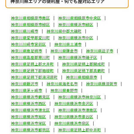
神奈川県エリアの便利屋・何でも屋対応エリア
神奈川県相模原市南区
神奈川県相模原市中央区
神奈川県相模原市緑区
神奈川県横浜市緑区
神奈川県川崎市
神奈川県中郡大磯町
神奈川県愛甲郡愛川町
神奈川県横浜市中区
神奈川川崎市宮前区
神奈川県三浦市
神奈川県南足柄市
神奈川県鎌倉市
神奈川県逗子市
神奈川県高座郡寒川町
神奈川県横浜市磯子区
神奈川県足柄上郡大井町
神奈川県足柄上郡開成町
神奈川県足柄下郡箱根町
神奈川県足柄下郡真鶴町
神奈川県足柄下郡湯河原町
神奈川県相模原市
神奈川県藤沢市
神奈川県海老名市
神奈川県横須賀市
神奈川県茅ヶ崎市
神奈川県秦野市
神奈川県横浜市鶴見区
神奈川県横浜市神奈川区
神奈川県横浜市西区
神奈川県横浜市金沢区
神奈川県横浜市港北区
神奈川県横浜市港南区
神奈川県横浜市旭区
神奈川県横浜市瀬谷区
神奈川県横浜市栄区
神奈川県横浜市泉区
神奈川県横浜市都筑区
神奈川県足柄上郡中井町