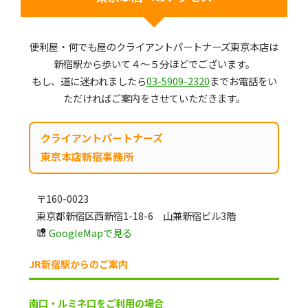
便利屋・何でも屋のクライアントパートナーズ東京本店は
新宿駅から歩いて４～５分ほどでございます。
もし、道に迷われましたら
03-5909-2320
までお電話をい
ただければご案内をさせていただきます。
クライアントパートナーズ
東京本店新宿事務所
〒160-0023
東京都新宿区西新宿1-18-6 山兼新宿ビル3階
GoogleMapで見る
JR新宿駅からのご案内
南口・ルミネ口をご利用の場合