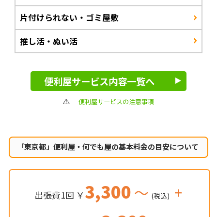
片付けられない・ゴミ屋敷
推し活・ぬい活
便利屋サービス内容一覧へ
便利屋サービスの注意事項
「東京都」便利屋・何でも屋の
基本料金の目安について
3,300
～
+
出張費1回 ￥
(税込)