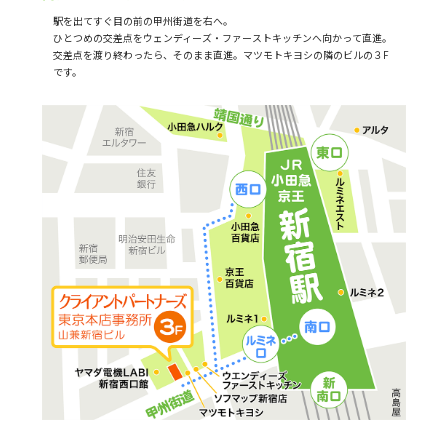
駅を出てすぐ目の前の甲州街道を右へ。
ひとつめの交差点をウェンディーズ・ファーストキッチンへ向かって直進。
交差点を渡り終わったら、そのまま直進。マツモトキヨシの隣のビルの３F
です。