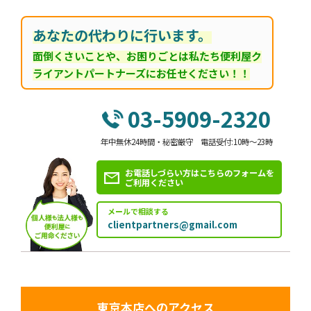
あなたの代わりに行います。
面倒くさいことや、お困りごとは私たち便利屋ク
ライアントパートナーズにお任せください！！
03-5909-2320
年中無休24時間・秘密厳守 電話受付:10時～23時
お電話しづらい方はこちらのフォームを
ご利用ください
メールで相談する
clientpartners@gmail.com
東京本店へのアクセス