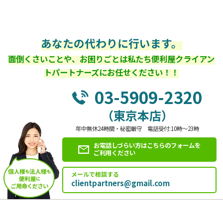
あなたの代わりに行います。
面倒くさいことや、お困りごとは私たち便利屋クライアン
トパートナーズにお任せください！！
03-5909-2320
（東京本店）
年中無休24時間・秘密厳守 電話受付:10時～23時
お電話しづらい方はこちらのフォームを
ご利用ください
メールで相談する
clientpartners@gmail.com