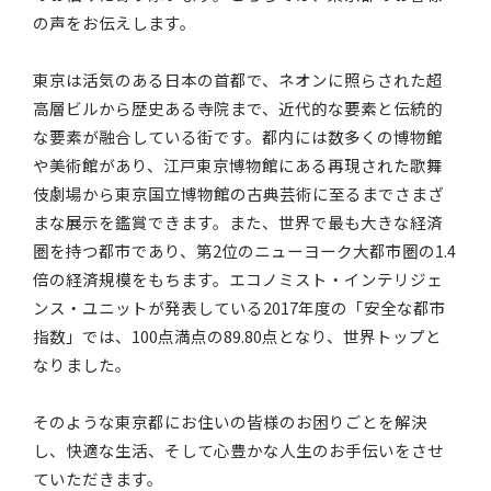
の声をお伝えします。
東京は活気のある日本の首都で、ネオンに照らされた超
高層ビルから歴史ある寺院まで、近代的な要素と伝統的
な要素が融合している街です。都内には数多くの博物館
や美術館があり、江戸東京博物館にある再現された歌舞
伎劇場から東京国立博物館の古典芸術に至るまでさまざ
まな展示を鑑賞できます。また、世界で最も大きな経済
圏を持つ都市であり、第2位のニューヨーク大都市圏の1.4
倍の経済規模をもちます。エコノミスト・インテリジェ
ンス・ユニットが発表している2017年度の「安全な都市
指数」では、100点満点の89.80点となり、世界トップと
なりました。
そのような東京都にお住いの皆様のお困りごとを解決
し、快適な生活、そして心豊かな人生のお手伝いをさせ
ていただきます。