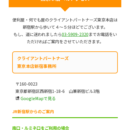
便利屋・何でも屋のクライアントパートナーズ東京本店は
新宿駅から歩いて４～５分ほどでございます。
もし、道に迷われましたら
03-5909-2320
までお電話をい
ただければご案内をさせていただきます。
クライアントパートナーズ
東京本店新宿事務所
〒160-0023
東京都新宿区西新宿1-18-6 山兼新宿ビル3階
GoogleMapで見る
JR新宿駅からのご案内
南口・ルミネ口をご利用の場合