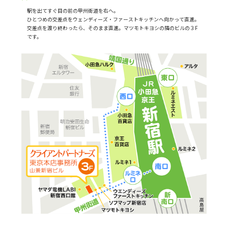
駅を出てすぐ目の前の甲州街道を右へ。
ひとつめの交差点をウェンディーズ・ファーストキッチンへ向かって直進。
交差点を渡り終わったら、そのまま直進。マツモトキヨシの隣のビルの３F
です。