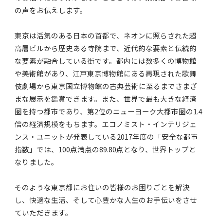
の声をお伝えします。
東京は活気のある日本の首都で、ネオンに照らされた超
高層ビルから歴史ある寺院まで、近代的な要素と伝統的
な要素が融合している街です。都内には数多くの博物館
や美術館があり、江戸東京博物館にある再現された歌舞
伎劇場から東京国立博物館の古典芸術に至るまでさまざ
まな展示を鑑賞できます。また、世界で最も大きな経済
圏を持つ都市であり、第2位のニューヨーク大都市圏の1.4
倍の経済規模をもちます。エコノミスト・インテリジェ
ンス・ユニットが発表している2017年度の「安全な都市
指数」では、100点満点の89.80点となり、世界トップと
なりました。
そのような東京都にお住いの皆様のお困りごとを解決
し、快適な生活、そして心豊かな人生のお手伝いをさせ
ていただきます。