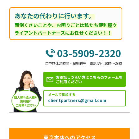
あなたの代わりに行います。
面倒くさいことや、お困りごとは私たち便利屋ク
ライアントパートナーズにお任せください！！
03-5909-2320
年中無休24時間・秘密厳守 電話受付:10時～23時
お電話しづらい方はこちらのフォームを
ご利用ください
メールで相談する
clientpartners@gmail.com
東京本店へのアクセス