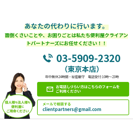
あなたの代わりに行います。
面倒くさいことや、お困りごとは私たち便利屋クライアン
トパートナーズにお任せください！！
03-5909-2320
（東京本店）
年中無休24時間・秘密厳守 電話受付:10時～23時
お電話しづらい方はこちらのフォームを
ご利用ください
メールで相談する
clientpartners@gmail.com