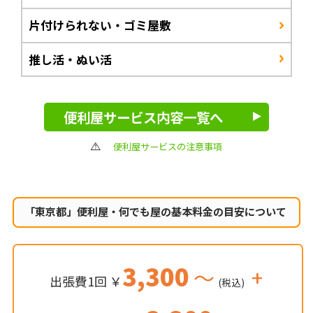
片付けられない・ゴミ屋敷
推し活・ぬい活
便利屋サービス内容一覧へ
便利屋サービスの注意事項
「東京都」便利屋・何でも屋の
基本料金の目安について
3,300
～
+
出張費1回 ￥
(税込)