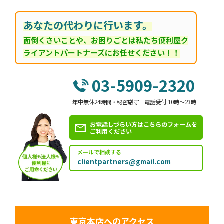
あなたの代わりに行います。
面倒くさいことや、お困りごとは私たち便利屋ク
ライアントパートナーズにお任せください！！
03-5909-2320
年中無休24時間・秘密厳守 電話受付:10時～23時
お電話しづらい方はこちらのフォームを
ご利用ください
メールで相談する
clientpartners@gmail.com
東京本店へのアクセス