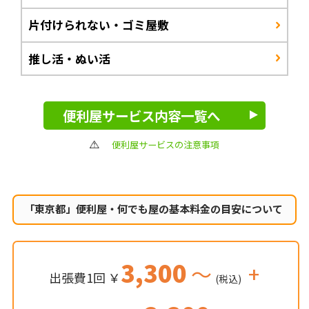
片付けられない・ゴミ屋敷
推し活・ぬい活
便利屋サービス内容一覧へ
便利屋サービスの注意事項
「東京都」便利屋・何でも屋の
基本料金の目安について
3,300
～
+
出張費1回 ￥
(税込)