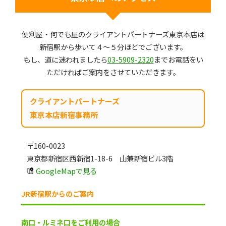
便利屋・何でも屋のクライアントパートナーズ東京本店は
新宿駅から歩いて４～５分ほどでございます。
もし、道に迷われましたら
03-5909-2320
までお電話をい
ただければご案内をさせていただきます。
クライアントパートナーズ
東京本店新宿事務所
〒160-0023
東京都新宿区西新宿1-18-6 山兼新宿ビル3階
GoogleMapで見る
JR新宿駅からのご案内
南口・ルミネ口をご利用の場合