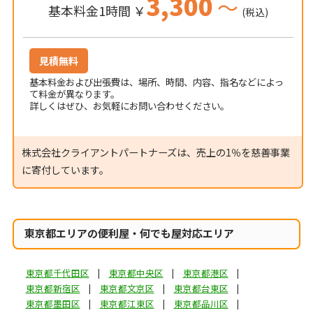
3,300
～
基本料金1時間 ￥
(税込)
見積無料
基本料金および出張費は、場所、時間、内容、指名などによっ
て料金が異なります。
詳しくはぜひ、お気軽にお問い合わせください。
株式会社クライアントパートナーズは、売上の1％を慈善事業
に寄付しています。
東京都エリアの便利屋・何でも屋対応エリア
東京都千代田区
東京都中央区
東京都港区
東京都新宿区
東京都文京区
東京都台東区
東京都墨田区
東京都江東区
東京都品川区