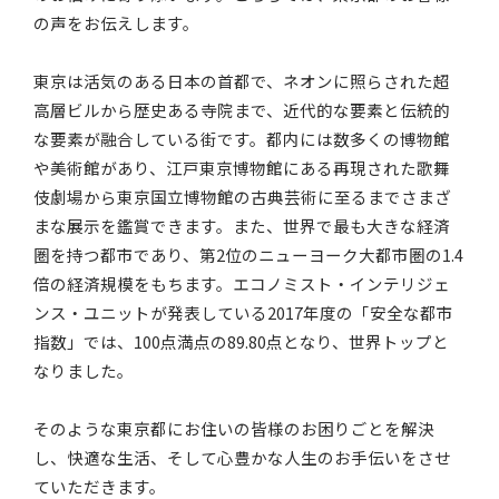
の声をお伝えします。
東京は活気のある日本の首都で、ネオンに照らされた超
高層ビルから歴史ある寺院まで、近代的な要素と伝統的
な要素が融合している街です。都内には数多くの博物館
や美術館があり、江戸東京博物館にある再現された歌舞
伎劇場から東京国立博物館の古典芸術に至るまでさまざ
まな展示を鑑賞できます。また、世界で最も大きな経済
圏を持つ都市であり、第2位のニューヨーク大都市圏の1.4
倍の経済規模をもちます。エコノミスト・インテリジェ
ンス・ユニットが発表している2017年度の「安全な都市
指数」では、100点満点の89.80点となり、世界トップと
なりました。
そのような東京都にお住いの皆様のお困りごとを解決
し、快適な生活、そして心豊かな人生のお手伝いをさせ
ていただきます。