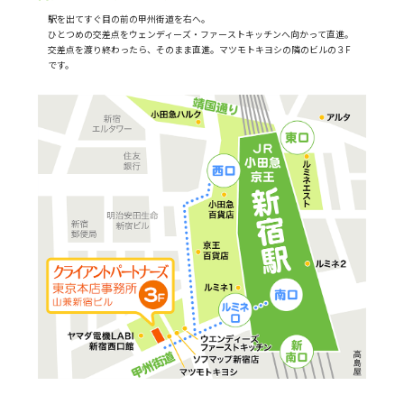
駅を出てすぐ目の前の甲州街道を右へ。
ひとつめの交差点をウェンディーズ・ファーストキッチンへ向かって直進。
交差点を渡り終わったら、そのまま直進。マツモトキヨシの隣のビルの３F
です。