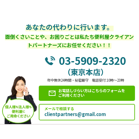
あなたの代わりに行います。
面倒くさいことや、お困りごとは私たち便利屋クライアン
トパートナーズにお任せください！！
03-5909-2320
（東京本店）
年中無休24時間・秘密厳守 電話受付:10時～23時
お電話しづらい方はこちらのフォームを
ご利用ください
メールで相談する
clientpartners@gmail.com