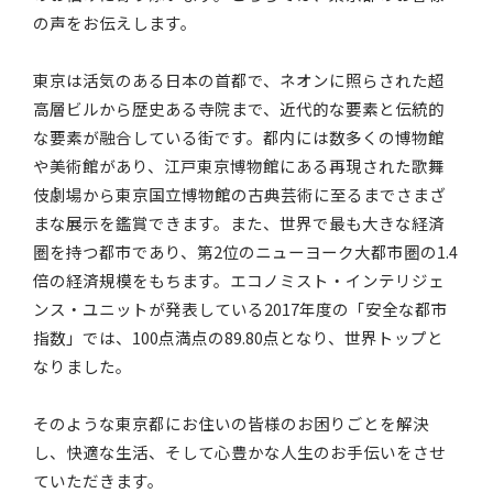
の声をお伝えします。
東京は活気のある日本の首都で、ネオンに照らされた超
高層ビルから歴史ある寺院まで、近代的な要素と伝統的
な要素が融合している街です。都内には数多くの博物館
や美術館があり、江戸東京博物館にある再現された歌舞
伎劇場から東京国立博物館の古典芸術に至るまでさまざ
まな展示を鑑賞できます。また、世界で最も大きな経済
圏を持つ都市であり、第2位のニューヨーク大都市圏の1.4
倍の経済規模をもちます。エコノミスト・インテリジェ
ンス・ユニットが発表している2017年度の「安全な都市
指数」では、100点満点の89.80点となり、世界トップと
なりました。
そのような東京都にお住いの皆様のお困りごとを解決
し、快適な生活、そして心豊かな人生のお手伝いをさせ
ていただきます。