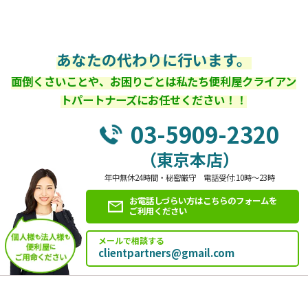
あなたの代わりに行います。
面倒くさいことや、お困りごとは私たち便利屋クライアン
トパートナーズにお任せください！！
03-5909-2320
（東京本店）
年中無休24時間・秘密厳守 電話受付:10時～23時
お電話しづらい方はこちらのフォームを
ご利用ください
メールで相談する
clientpartners@gmail.com