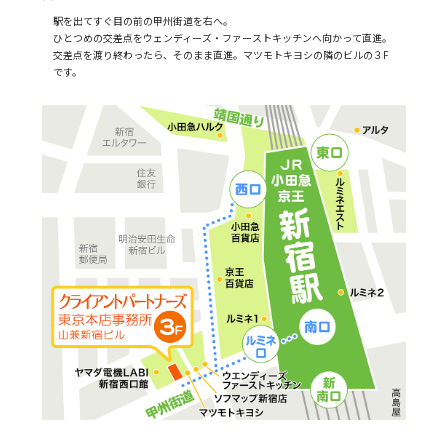
駅を出てすぐ目の前の甲州街道を右へ。
ひとつめの交差点をウェンディーズ・ファーストキッチンへ向かって直進。
交差点を渡り終わったら、そのまま直進。マツモトキヨシの隣のビルの３F
です。