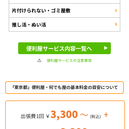
片付けられない・ゴミ屋敷
推し活・ぬい活
便利屋サービス内容一覧へ
便利屋サービスの注意事項
「東京都」便利屋・何でも屋の
基本料金の目安について
3,300
～
+
出張費1回 ￥
(税込)