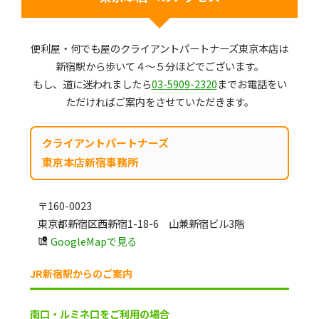
便利屋・何でも屋のクライアントパートナーズ東京本店は
新宿駅から歩いて４～５分ほどでございます。
もし、道に迷われましたら
03-5909-2320
までお電話をい
ただければご案内をさせていただきます。
クライアントパートナーズ
東京本店新宿事務所
〒160-0023
東京都新宿区西新宿1-18-6 山兼新宿ビル3階
GoogleMapで見る
JR新宿駅からのご案内
南口・ルミネ口をご利用の場合