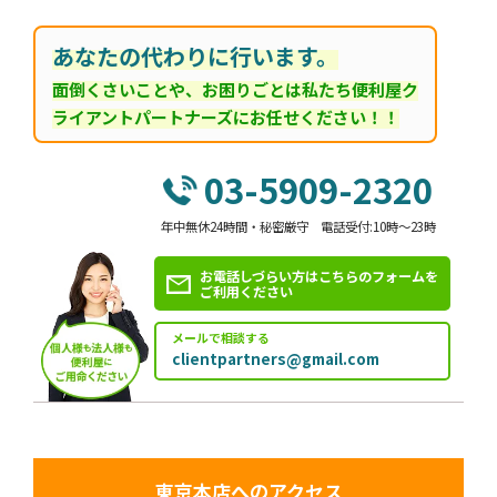
あなたの代わりに行います。
面倒くさいことや、お困りごとは私たち便利屋ク
ライアントパートナーズにお任せください！！
03-5909-2320
年中無休24時間・秘密厳守 電話受付:10時～23時
お電話しづらい方はこちらのフォームを
ご利用ください
メールで相談する
clientpartners@gmail.com
東京本店へのアクセス