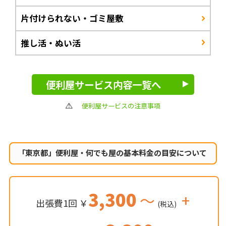
片付けられない・ゴミ屋敷
推し活・ぬい活
便利屋サービス内容一覧へ
便利屋サービスの注意事項
「東京都」便利屋・何でも屋の
基本料金の目安について
3,300
～
+
出張費1回 ￥
(税込)