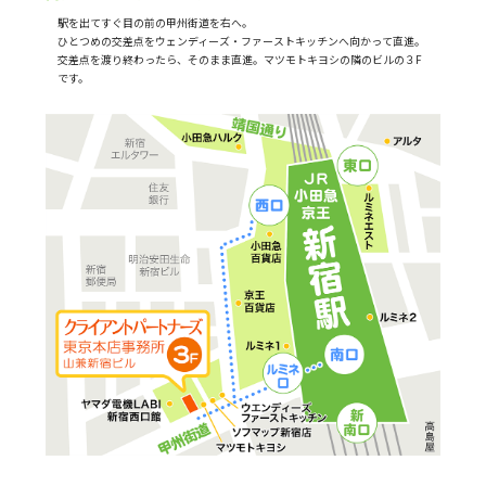
駅を出てすぐ目の前の甲州街道を右へ。
ひとつめの交差点をウェンディーズ・ファーストキッチンへ向かって直進。
交差点を渡り終わったら、そのまま直進。マツモトキヨシの隣のビルの３F
です。