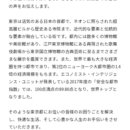
の声をお伝えします。
東京は活気のある日本の首都で、ネオンに照らされた超
高層ビルから歴史ある寺院まで、近代的な要素と伝統的
な要素が融合している街です。都内には数多くの博物館
や美術館があり、江戸東京博物館にある再現された歌舞
伎劇場から東京国立博物館の古典芸術に至るまでさまざ
まな展示を鑑賞できます。また、世界で最も大きな経済
圏を持つ都市であり、第2位のニューヨーク大都市圏の1.4
倍の経済規模をもちます。エコノミスト・インテリジェ
ンス・ユニットが発表している2017年度の「安全な都市
指数」では、100点満点の89.80点となり、世界トップと
なりました。
そのような東京都にお住いの皆様のお困りごとを解決
し、快適な生活、そして心豊かな人生のお手伝いをさせ
ていただきます。