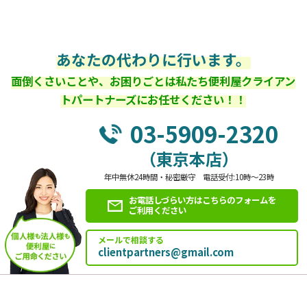
あなたの代わりに行います。
面倒くさいことや、お困りごとは私たち便利屋クライアン
トパートナーズにお任せください！！
03-5909-2320
（東京本店）
年中無休24時間・秘密厳守 電話受付:10時～23時
お電話しづらい方はこちらのフォームを
ご利用ください
メールで相談する
clientpartners@gmail.com