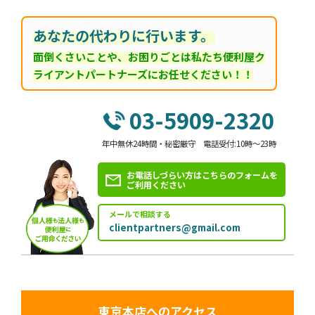
あなたの代わりに行います。
面倒くさいことや、お困りごとは私たち便利屋ク
ライアントパートナーズにお任せください！！
03-5909-2320
年中無休24時間・秘密厳守 電話受付:10時～23時
お電話しづらい方はこちらのフォームを
ご利用ください
メールで相談する
clientpartners@gmail.com
東京本店へのアクセス