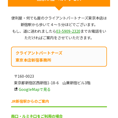
便利屋・何でも屋のクライアントパートナーズ東京本店は
新宿駅から歩いて４～５分ほどでございます。
もし、道に迷われましたら
03-5909-2320
までお電話をい
ただければご案内をさせていただきます。
クライアントパートナーズ
東京本店新宿事務所
〒160-0023
東京都新宿区西新宿1-18-6 山兼新宿ビル3階
GoogleMapで見る
JR新宿駅からのご案内
南口・ルミネ口をご利用の場合