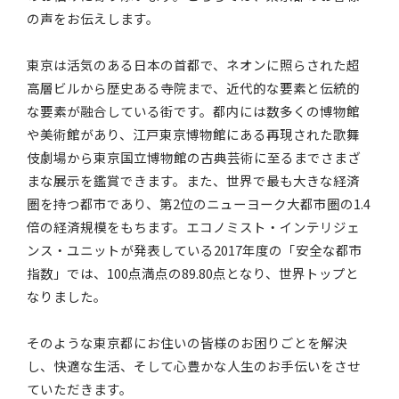
の声をお伝えします。
東京は活気のある日本の首都で、ネオンに照らされた超
高層ビルから歴史ある寺院まで、近代的な要素と伝統的
な要素が融合している街です。都内には数多くの博物館
や美術館があり、江戸東京博物館にある再現された歌舞
伎劇場から東京国立博物館の古典芸術に至るまでさまざ
まな展示を鑑賞できます。また、世界で最も大きな経済
圏を持つ都市であり、第2位のニューヨーク大都市圏の1.4
倍の経済規模をもちます。エコノミスト・インテリジェ
ンス・ユニットが発表している2017年度の「安全な都市
指数」では、100点満点の89.80点となり、世界トップと
なりました。
そのような東京都にお住いの皆様のお困りごとを解決
し、快適な生活、そして心豊かな人生のお手伝いをさせ
ていただきます。