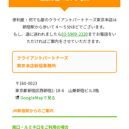
便利屋・何でも屋のクライアントパートナーズ東京本店は
新宿駅から歩いて４～５分ほどでございます。
もし、道に迷われましたら
03-5909-2320
までお電話をい
ただければご案内をさせていただきます。
クライアントパートナーズ
東京本店新宿事務所
〒160-0023
東京都新宿区西新宿1-18-6 山兼新宿ビル3階
GoogleMapで見る
JR新宿駅からのご案内
南口・ルミネ口をご利用の場合