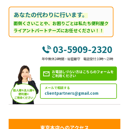
あなたの代わりに行います。
面倒くさいことや、お困りごとは私たち便利屋ク
ライアントパートナーズにお任せください！！
03-5909-2320
年中無休24時間・秘密厳守 電話受付:10時～23時
お電話しづらい方はこちらのフォームを
ご利用ください
メールで相談する
clientpartners@gmail.com
東京本店へのアクセス