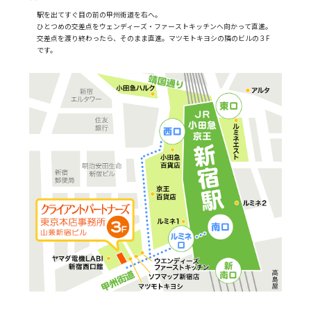
駅を出てすぐ目の前の甲州街道を右へ。
ひとつめの交差点をウェンディーズ・ファーストキッチンへ向かって直進。
交差点を渡り終わったら、そのまま直進。マツモトキヨシの隣のビルの３F
です。