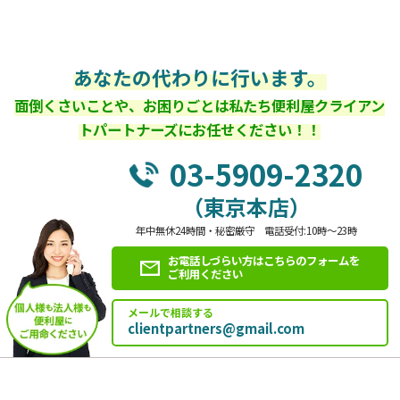
あなたの代わりに行います。
面倒くさいことや、お困りごとは私たち便利屋クライアン
トパートナーズにお任せください！！
03-5909-2320
（東京本店）
年中無休24時間・秘密厳守 電話受付:10時～23時
お電話しづらい方はこちらのフォームを
ご利用ください
メールで相談する
clientpartners@gmail.com