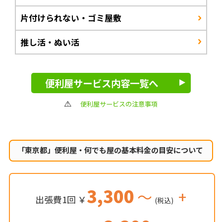
片付けられない・ゴミ屋敷
推し活・ぬい活
便利屋サービス内容一覧へ
便利屋サービスの注意事項
「東京都」便利屋・何でも屋の
基本料金の目安について
3,300
～
+
出張費1回 ￥
(税込)