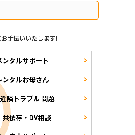
に
お手伝いいたします!
メンタルサポート
レンタルお母さん
/近隣トラブル 問題
・共依存・DV相談