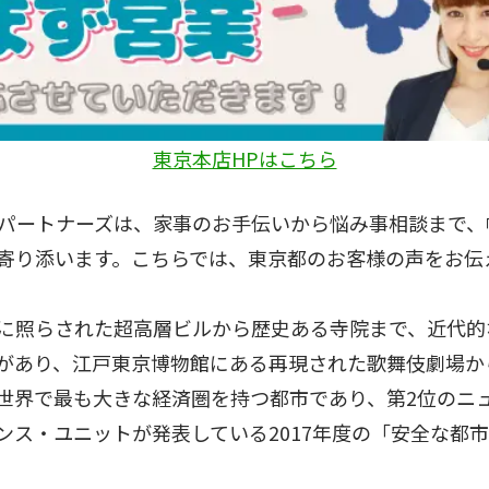
東京本店HPはこちら
パートナーズは、家事のお手伝いから悩み事相談まで、
寄り添います。こちらでは、東京都のお客様の声をお伝
に照らされた超高層ビルから歴史ある寺院まで、近代的
があり、江戸東京博物館にある再現された歌舞伎劇場か
世界で最も大きな経済圏を持つ都市であり、第2位のニュ
ス・ユニットが発表している2017年度の「安全な都市指数