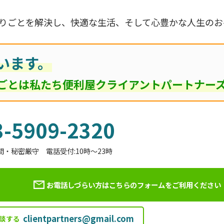
りごとを解決し、快適な生活、そして心豊かな人生のお
います。
ごとは私たち便利屋クライアントパートナー
3-5909-2320
間・秘密厳守 電話受付:10時～23時
お電話しづらい方はこちらのフォームを
ご利用ください
clientpartners@gmail.com
談する