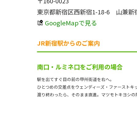
〒160-0023
東京都新宿区西新宿1-18-6 山兼新
GoogleMapで見る
JR新宿駅からのご案内
南口・ルミネ口をご利用の場合
駅を出てすぐ目の前の甲州街道を右へ。
ひとつめの交差点をウェンディーズ・ファーストキ
渡り終わったら、そのまま直進。マツモトキヨシの