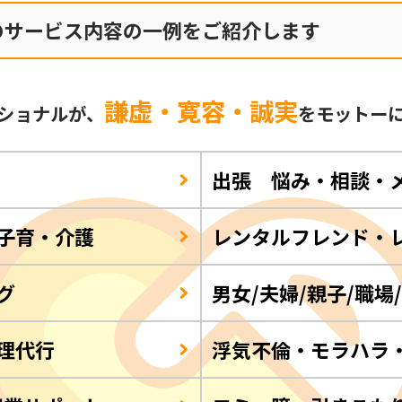
のサービス内容の一例をご紹介します
謙虚・寛容・誠実
ショナルが、
をモットー
出張 悩み・相談・
子育・介護
レンタルフレンド・
グ
男女/夫婦/親子/職場
理代行
浮気不倫・モラハラ