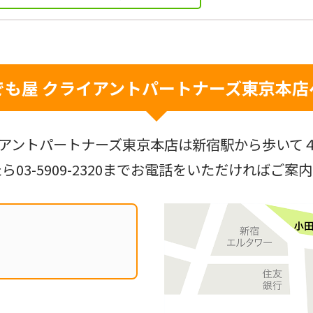
でも屋 クライアントパートナーズ
東京本店
アントパートナーズ東京本店は新宿駅から歩いて
たら
03-5909-2320
までお電話をいただければご案内