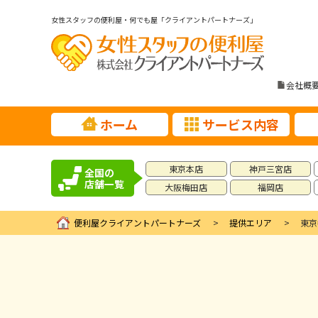
女性スタッフの便利屋・何でも屋「クライアントパートナーズ」
会社概
ホーム
サービス内容
東京本店
神戸三宮店
全国の
店舗一覧
大阪梅田店
福岡店
便利屋クライアントパートナーズ
提供エリア
東京