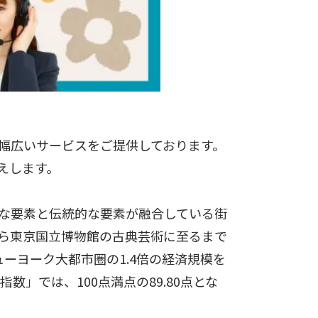
幅広いサービスをご提供しております。
えします。
な要素と伝統的な要素が融合している街
ら東京国立博物館の古典芸術に至るまで
ーヨーク大都市圏の1.4倍の経済規模を
」では、100点満点の89.80点とな