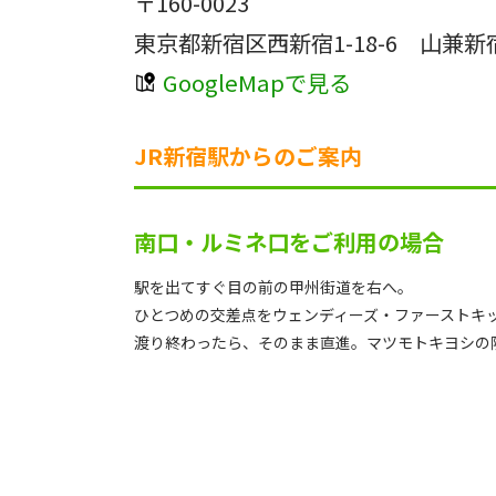
〒160-0023
東京都新宿区西新宿1-18-6 山兼新
GoogleMapで見る
JR新宿駅からのご案内
南口・ルミネ口をご利用の場合
駅を出てすぐ目の前の甲州街道を右へ。
ひとつめの交差点をウェンディーズ・ファーストキ
渡り終わったら、そのまま直進。マツモトキヨシの