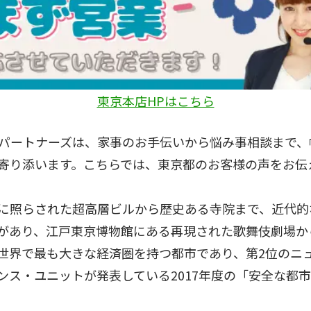
東京本店HPはこちら
パートナーズは、家事のお手伝いから悩み事相談まで、
寄り添います。こちらでは、東京都のお客様の声をお伝
に照らされた超高層ビルから歴史ある寺院まで、近代的
があり、江戸東京博物館にある再現された歌舞伎劇場か
世界で最も大きな経済圏を持つ都市であり、第2位のニュ
ス・ユニットが発表している2017年度の「安全な都市指数