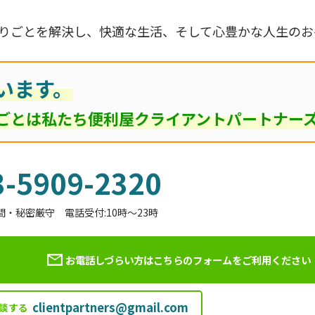
りごとを解決し、快適な生活、そして心豊かな人生のお
います。
ごとは私たち便利屋クライアントパートナー
3-5909-2320
間・秘密厳守 電話受付:10時～23時
お電話しづらい方はこちらのフォームを
ご利用ください
clientpartners@gmail.com
談する