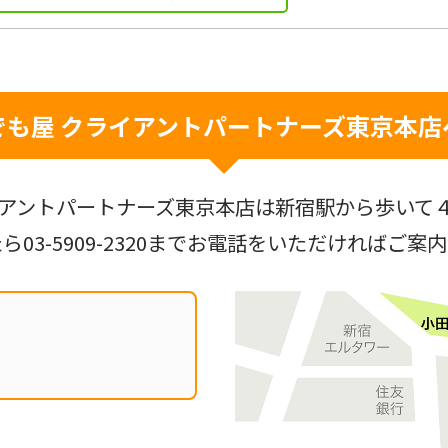
でも屋 クライアントパートナーズ
東京本店
アントパートナーズ東京本店は新宿駅から歩いて
たら
03-5909-2320
までお電話をいただければご案内