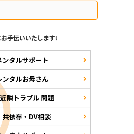
に
お手伝いいたします!
メンタルサポート
レンタルお母さん
/近隣トラブル 問題
・共依存・DV相談