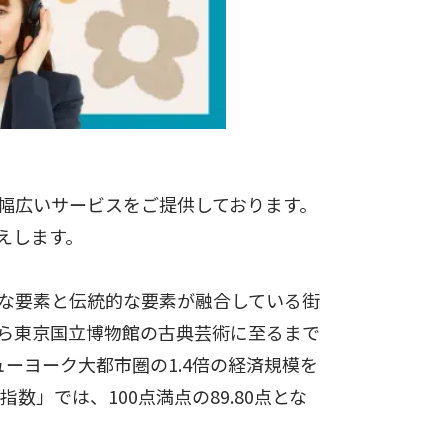
幅広いサービスをご提供しております。
えします。
な要素と伝統的な要素が融合している街
ら東京国立博物館の古典芸術に至るまで
ーヨーク大都市圏の1.4倍の経済規模を
」では、100点満点の89.80点とな