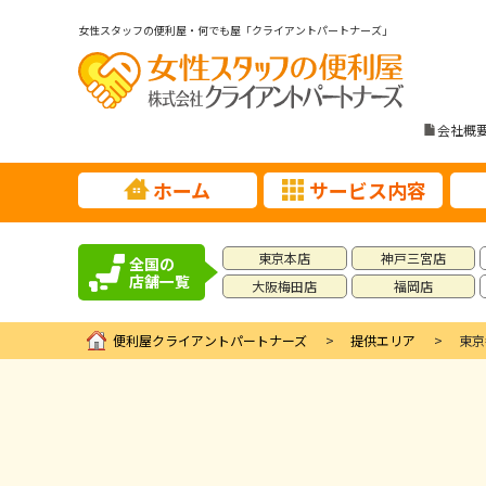
女性スタッフの便利屋・何でも屋「クライアントパートナーズ」
会社概
ホーム
サービス内容
東京本店
神戸三宮店
全国の
店舗一覧
大阪梅田店
福岡店
便利屋クライアントパートナーズ
提供エリア
東京