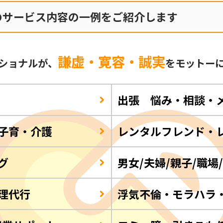
のサービス内容の一例をご紹介します
謙虚・寛容・誠実
ショナルが、
をモットー
出張 悩み・相談・
子育・介護
レンタルフレンド・
グ
男女/夫婦/親子/職場
理代行
浮気不倫・モラハラ