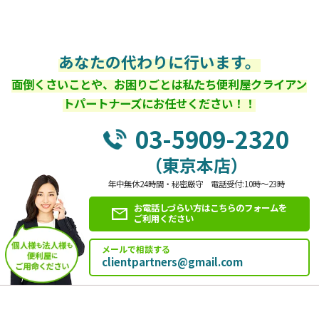
あなたの代わりに行います。
面倒くさいことや、お困りごとは私たち便利屋クライアン
トパートナーズにお任せください！！
03-5909-2320
（東京本店）
年中無休24時間・秘密厳守 電話受付:10時～23時
お電話しづらい方はこちらのフォームを
ご利用ください
メールで相談する
clientpartners@gmail.com