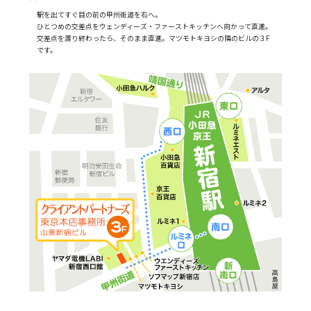
駅を出てすぐ目の前の甲州街道を右へ。
ひとつめの交差点をウェンディーズ・ファーストキッチンへ向かって直進。
交差点を渡り終わったら、そのまま直進。マツモトキヨシの隣のビルの３F
です。