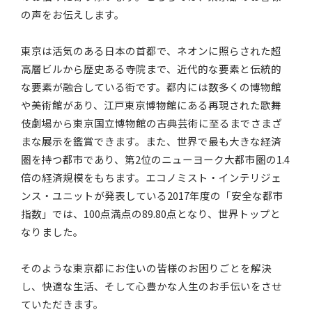
の声をお伝えします。
東京は活気のある日本の首都で、ネオンに照らされた超
高層ビルから歴史ある寺院まで、近代的な要素と伝統的
な要素が融合している街です。都内には数多くの博物館
や美術館があり、江戸東京博物館にある再現された歌舞
伎劇場から東京国立博物館の古典芸術に至るまでさまざ
まな展示を鑑賞できます。また、世界で最も大きな経済
圏を持つ都市であり、第2位のニューヨーク大都市圏の1.4
倍の経済規模をもちます。エコノミスト・インテリジェ
ンス・ユニットが発表している2017年度の「安全な都市
指数」では、100点満点の89.80点となり、世界トップと
なりました。
そのような東京都にお住いの皆様のお困りごとを解決
し、快適な生活、そして心豊かな人生のお手伝いをさせ
ていただきます。