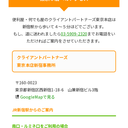
便利屋・何でも屋のクライアントパートナーズ東京本店は
新宿駅から歩いて４～５分ほどでございます。
もし、道に迷われましたら
03-5909-2320
までお電話をい
ただければご案内をさせていただきます。
クライアントパートナーズ
東京本店新宿事務所
〒160-0023
東京都新宿区西新宿1-18-6 山兼新宿ビル3階
GoogleMapで見る
JR新宿駅からのご案内
南口・ルミネ口をご利用の場合