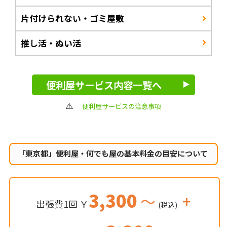
片付けられない・ゴミ屋敷
推し活・ぬい活
便利屋サービス内容一覧へ
便利屋サービスの注意事項
「東京都」便利屋・何でも屋の
基本料金の目安について
3,300
～
+
出張費1回 ￥
(税込)