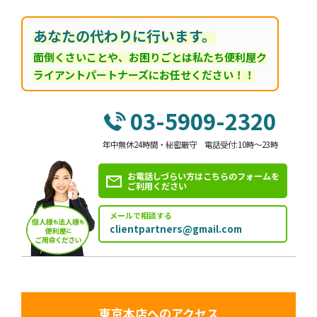
あなたの代わりに行います。
面倒くさいことや、お困りごとは私たち便利屋ク
ライアントパートナーズにお任せください！！
03-5909-2320
年中無休24時間・秘密厳守 電話受付:10時～23時
お電話しづらい方はこちらのフォームを
ご利用ください
メールで相談する
clientpartners@gmail.com
東京本店へのアクセス