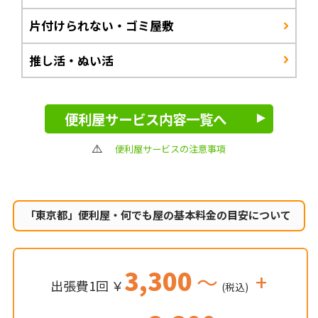
片付けられない・ゴミ屋敷
推し活・ぬい活
便利屋サービス内容一覧へ
便利屋サービスの注意事項
「東京都」便利屋・何でも屋の
基本料金の目安について
3,300
～
+
出張費1回 ￥
(税込)