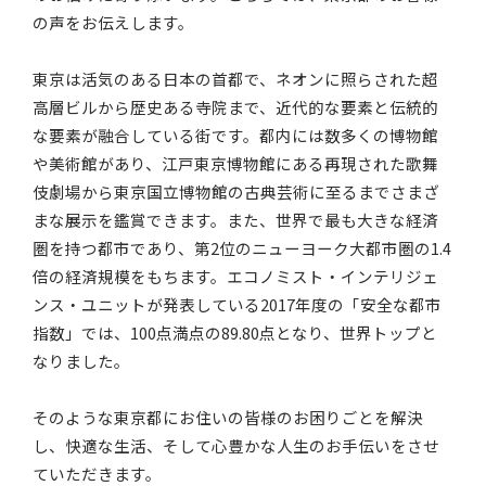
の声をお伝えします。
東京は活気のある日本の首都で、ネオンに照らされた超
高層ビルから歴史ある寺院まで、近代的な要素と伝統的
な要素が融合している街です。都内には数多くの博物館
や美術館があり、江戸東京博物館にある再現された歌舞
伎劇場から東京国立博物館の古典芸術に至るまでさまざ
まな展示を鑑賞できます。また、世界で最も大きな経済
圏を持つ都市であり、第2位のニューヨーク大都市圏の1.4
倍の経済規模をもちます。エコノミスト・インテリジェ
ンス・ユニットが発表している2017年度の「安全な都市
指数」では、100点満点の89.80点となり、世界トップと
なりました。
そのような東京都にお住いの皆様のお困りごとを解決
し、快適な生活、そして心豊かな人生のお手伝いをさせ
ていただきます。