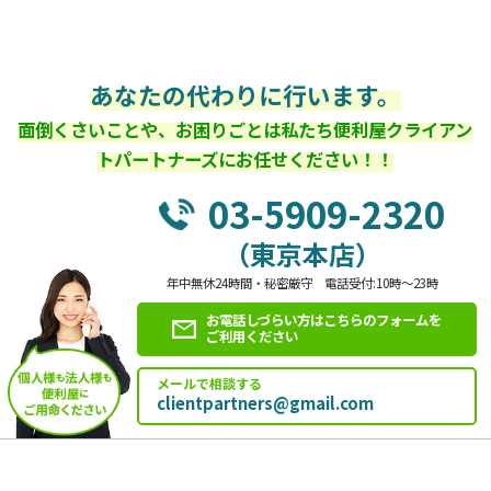
あなたの代わりに行います。
面倒くさいことや、お困りごとは私たち便利屋クライアン
トパートナーズにお任せください！！
03-5909-2320
（東京本店）
年中無休24時間・秘密厳守 電話受付:10時～23時
お電話しづらい方はこちらのフォームを
ご利用ください
メールで相談する
clientpartners@gmail.com