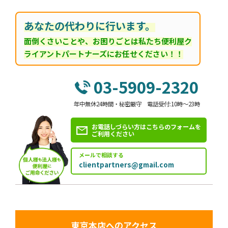
あなたの代わりに行います。
面倒くさいことや、お困りごとは私たち便利屋ク
ライアントパートナーズにお任せください！！
03-5909-2320
年中無休24時間・秘密厳守 電話受付:10時～23時
お電話しづらい方はこちらのフォームを
ご利用ください
メールで相談する
clientpartners@gmail.com
東京本店へのアクセス