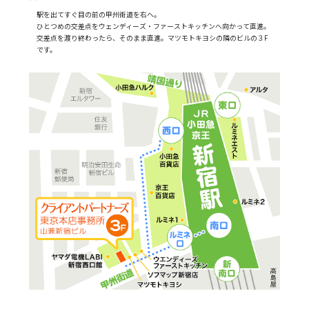
駅を出てすぐ目の前の甲州街道を右へ。
ひとつめの交差点をウェンディーズ・ファーストキッチンへ向かって直進。
交差点を渡り終わったら、そのまま直進。マツモトキヨシの隣のビルの３F
です。