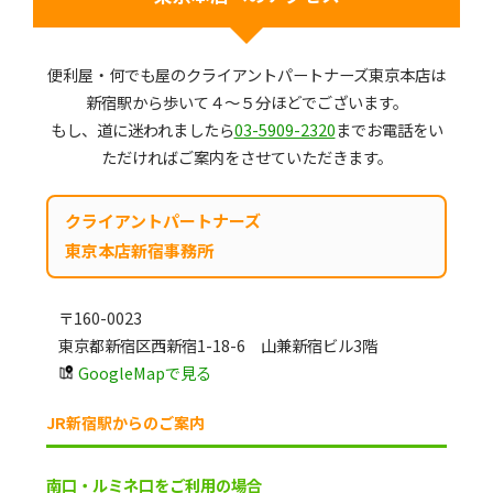
便利屋・何でも屋のクライアントパートナーズ東京本店は
新宿駅から歩いて４～５分ほどでございます。
もし、道に迷われましたら
03-5909-2320
までお電話をい
ただければご案内をさせていただきます。
クライアントパートナーズ
東京本店新宿事務所
〒160-0023
東京都新宿区西新宿1-18-6 山兼新宿ビル3階
GoogleMapで見る
JR新宿駅からのご案内
南口・ルミネ口をご利用の場合